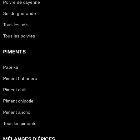
Poivre de cayenne
Sel de guérande
Tous les sels
Tous les poivres
PIMENTS
Paprika
Piment habanero
Piment chili
Piment chipotle
Piment ancho
Tous les piments
MÉLANGES D’ÉPICES