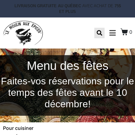
LIVRAISON GRATUITE AU QUÉBEC
AVEC ACHAT DE
75$
ET PLUS
0
Menu des fêtes
Faites-vos réservations pour le
temps des fêtes avant le 10
décembre!
Pour cuisiner