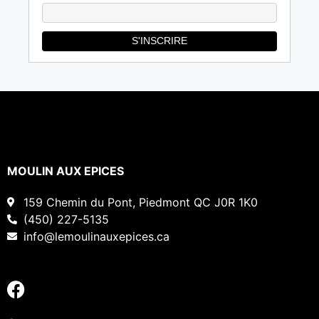
MOULIN AUX EPICES
159 Chemin du Pont, Piedmont QC J0R 1K0
(450) 227-5135
info@lemoulinauxepices.ca