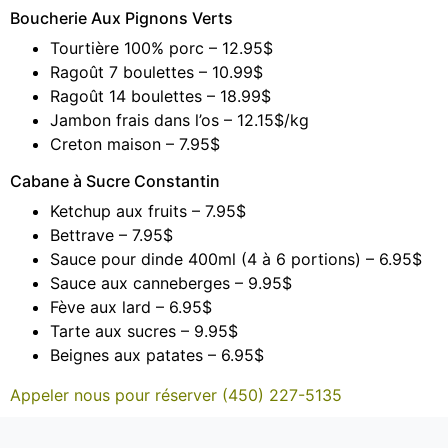
Boucherie Aux Pignons Verts
Tourtière 100% porc – 12.95$
Ragoût 7 boulettes – 10.99$
Ragoût 14 boulettes – 18.99$
Jambon frais dans l’os – 12.15$/kg
Creton maison – 7.95$
Cabane à Sucre Constantin
Ketchup aux fruits – 7.95$
Bettrave – 7.95$
Sauce pour dinde 400ml (4 à 6 portions) – 6.95$
Sauce aux canneberges – 9.95$
Fève aux lard – 6.95$
Tarte aux sucres – 9.95$
Beignes aux patates – 6.95$
Appeler nous pour réserver (450) 227-5135