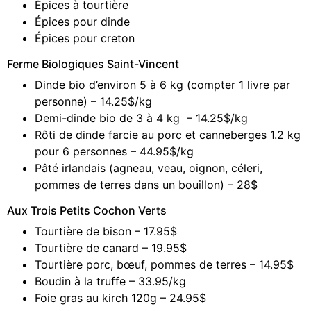
Épices à tourtière
Épices pour dinde
Épices pour creton
Ferme Biologiques Saint-Vincent
Dinde bio d’environ 5 à 6 kg (compter 1 livre par
personne) – 14.25$/kg
Demi-dinde bio de 3 à 4 kg – 14.25$/kg
Rôti de dinde farcie au porc et canneberges 1.2 kg
pour 6 personnes – 44.95$/kg
Pâté irlandais (agneau, veau, oignon, céleri,
pommes de terres dans un bouillon) – 28$
Aux Trois Petits Cochon Verts
Tourtière de bison – 17.95$
Tourtière de canard – 19.95$
Tourtière porc, bœuf, pommes de terres – 14.95$
Boudin à la truffe – 33.95/kg
Foie gras au kirch 120g – 24.95$