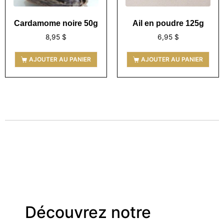
Cardamome noire 50g
Ail en poudre 125g
8,95
$
6,95
$
AJOUTER AU PANIER
AJOUTER AU PANIER
Découvrez notre