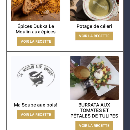
Épices Dukka Le
Potage de céleri
Moulin aux épices
VOIR LA RECETTE
VOIR LA RECETTE
Ma Soupe aux pois!
BURRATA AUX
TOMATES ET
VOIR LA RECETTE
PÉTALES DE TULIPES
VOIR LA RECETTE