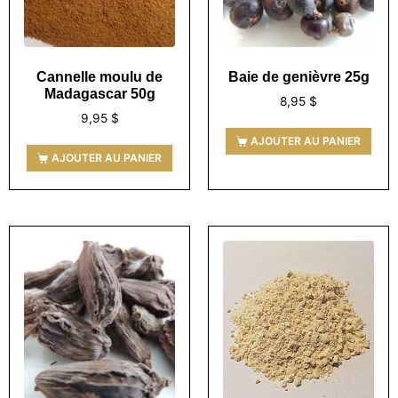
Cannelle moulu de
Baie de genièvre 25g
Madagascar 50g
8,95
$
9,95
$
AJOUTER AU PANIER
AJOUTER AU PANIER