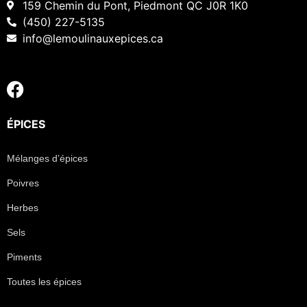
159 Chemin du Pont, Piedmont QC J0R 1K0
(450) 227-5135
info@lemoulinauxepices.ca
ÉPICES
Mélanges d’épices
Poivres
Herbes
Sels
Piments
Toutes les épices