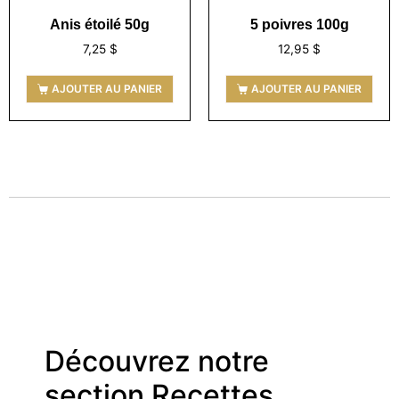
Anis étoilé 50g
5 poivres 100g
7,25
$
12,95
$
AJOUTER AU PANIER
AJOUTER AU PANIER
Découvrez notre
section Recettes