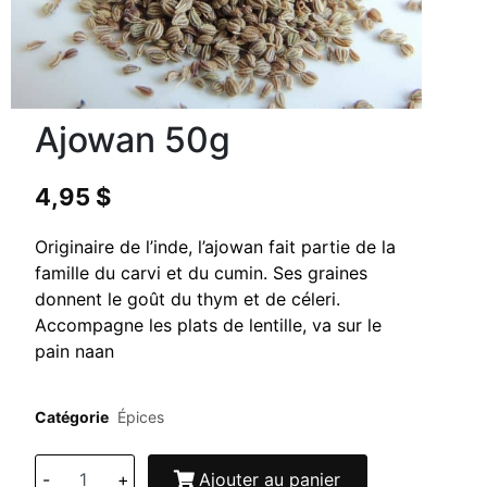
Ajowan 50g
4,95
$
Originaire de l’inde, l’ajowan fait partie de la
famille du carvi et du cumin. Ses graines
donnent le goût du thym et de céleri.
Accompagne les plats de lentille, va sur le
pain naan
Catégorie
Épices
-
+
Ajouter au panier