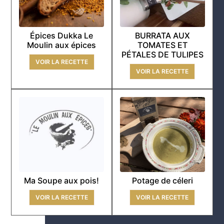
Épices Dukka Le
BURRATA AUX
Moulin aux épices
TOMATES ET
PÉTALES DE TULIPES
VOIR LA RECETTE
VOIR LA RECETTE
Ma Soupe aux pois!
Potage de céleri
VOIR LA RECETTE
VOIR LA RECETTE