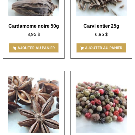
Cardamome noire 50g
Carvi entier 25g
8,95
$
6,95
$
AJOUTER AU PANIER
AJOUTER AU PANIER