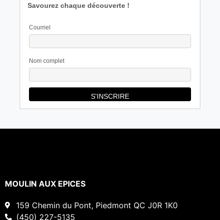
Savourez chaque découverte !
Courriel
Nom complet
MOULIN AUX EPICES
159 Chemin du Pont, Piedmont QC J0R 1K0
(450) 227-5135