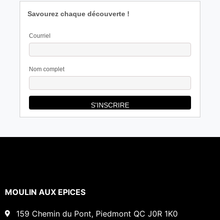
Savourez chaque découverte !
Courriel
Nom complet
MOULIN AUX EPICES
159 Chemin du Pont, Piedmont QC J0R 1K0