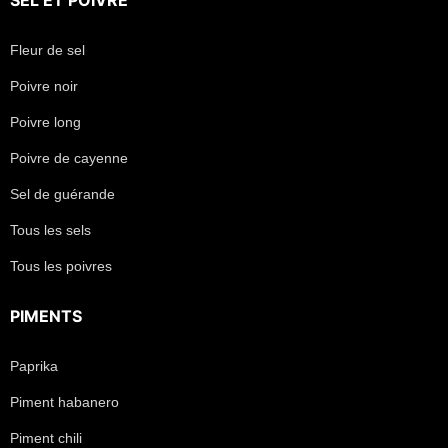
SEL
ET
POIVRE
Fleur de sel
Poivre noir
Poivre long
Poivre de cayenne
Sel de guérande
Tous les sels
Tous les poivres
PIMENTS
Paprika
Piment habanero
Piment chili