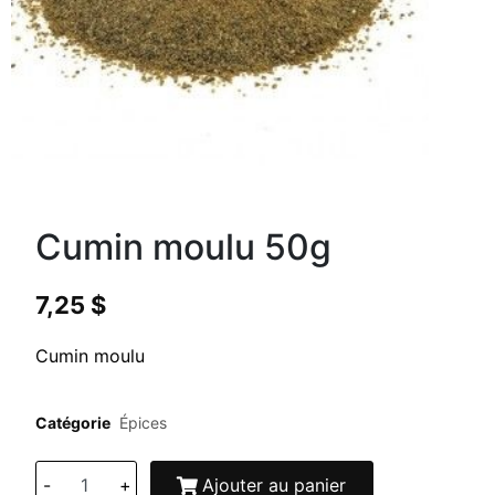
Cumin moulu 50g
7,25
$
Cumin moulu
Catégorie
Épices
-
+
Ajouter au panier