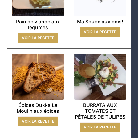
Pain de viande aux
Ma Soupe aux pois!
légumes
VOIR LA RECETTE
VOIR LA RECETTE
Épices Dukka Le
BURRATA AUX
Moulin aux épices
TOMATES ET
PÉTALES DE TULIPES
VOIR LA RECETTE
VOIR LA RECETTE