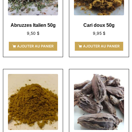
Abruzzes Italien 50g
Cari doux 50g
9,50
$
9,95
$
AJOUTER AU PANIER
AJOUTER AU PANIER