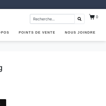
0
OPOS
POINTS DE VENTE
NOUS JOINDRE
g
r