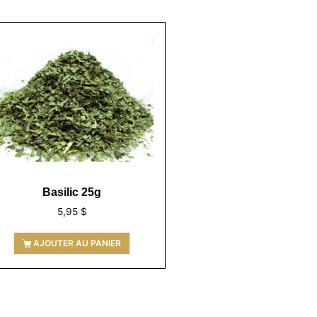
Basilic 25g
5,95
$
AJOUTER AU PANIER