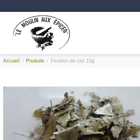
Accueil
Produits
Feuilles de cari 10g