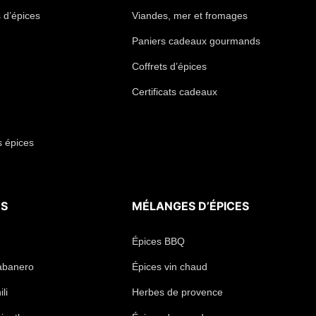
 d’épices
Viandes, mer et fromages
Paniers cadeaux gourmands
Coffrets d’épices
Certificats cadeaux
s épices
TS
MÉLANGES D’ÉPICES
Épices BBQ
abanero
Épices vin chaud
li
Herbes de provence