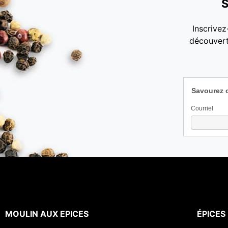
S
Inscrivez
découvert
Savourez 
Courriel
MOULIN AUX EPICES
ÉPICES