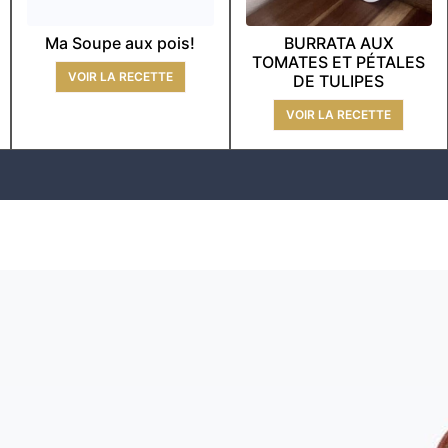
Ma Soupe aux pois!
BURRATA AUX
TOMATES ET PÉTALES
VOIR LA RECETTE
DE TULIPES
VOIR LA RECETTE