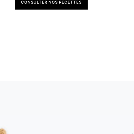
CONSULTER NOS RECETTES