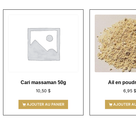
Cari massaman 50g
Ail en poud
10,50
$
6,95
AJOUTER AU PANIER
AJOUTER AU