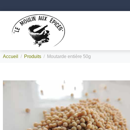
Accueil
Produits
Moutarde entière 50g