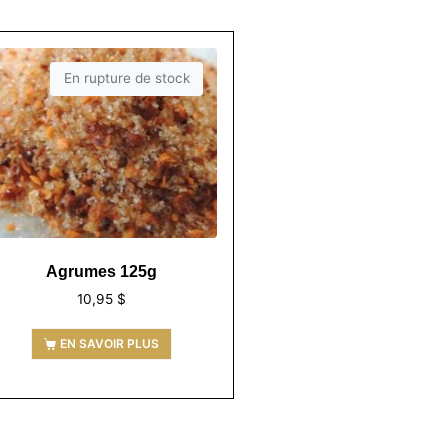
En rupture de stock
Agrumes 125g
10,95
$
EN SAVOIR PLUS