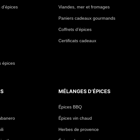
 d’épices
Viandes, mer et fromages
Paniers cadeaux gourmands
Coffrets d’épices
Certificats cadeaux
s épices
TS
MÉLANGES D’ÉPICES
Épices BBQ
abanero
Épices vin chaud
li
Herbes de provence