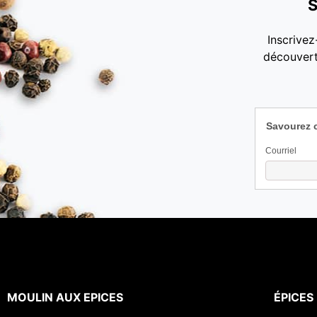
S
Inscrivez
découvert
Savourez 
Courriel
MOULIN AUX EPICES
ÉPICES