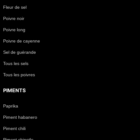
Fleur de sel
Poivre noir
Poivre long
Poivre de cayenne
Sel de guérande
Tous les sels
Tous les poivres
PIMENTS
Paprika
Piment habanero
Piment chili
Piment chipotle