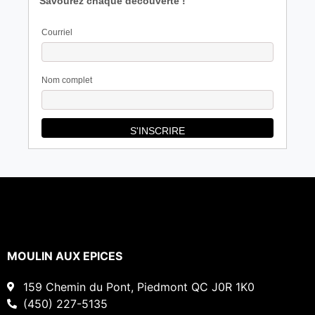
Savourez chaque découverte !
Courriel
Nom complet
MOULIN AUX EPICES
159 Chemin du Pont, Piedmont QC J0R 1K0
(450) 227-5135