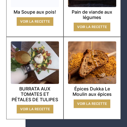
Ma Soupe aux pois!
Pain de viande aux
légumes
VOIR LA RECETTE
VOIR LA RECETTE
BURRATA AUX
Épices Dukka Le
TOMATES ET
Moulin aux épices
PÉTALES DE TULIPES
VOIR LA RECETTE
VOIR LA RECETTE