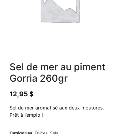
Sel de mer au piment
Gorria 260gr
12,95
$
Sel de mer aromatisé aux deux moutures.
Prêt à l’emploi!
Catégories
Épices
,
Sels