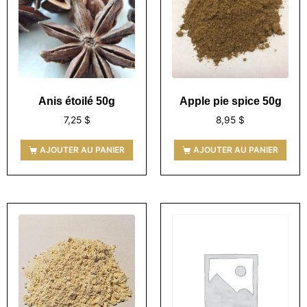
Anis étoilé 50g
Apple pie spice 50g
7,25
$
8,95
$
AJOUTER AU PANIER
AJOUTER AU PANIER