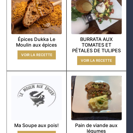
Épices Dukka Le
BURRATA AUX
Moulin aux épices
TOMATES ET
PÉTALES DE TULIPES
VOIR LA RECETTE
VOIR LA RECETTE
Ma Soupe aux pois!
Pain de viande aux
légumes