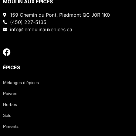
MOULIN AUX EPICES
159 Chemin du Pont, Piedmont QC J0R 1K0
(450) 227-5135
info@lemoulinauxepices.ca
ÉPICES
Mélanges d’épices
Poivres
Herbes
Sels
Piments