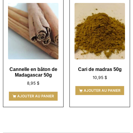
Cannelle en bâton de
Cari de madras 50g
Madagascar 50g
10,95
$
8,95
$
AJOUTER AU PANIER
AJOUTER AU PANIER