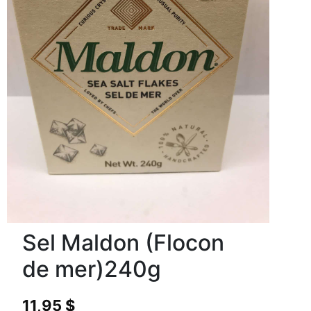
Sel Maldon (Flocon
de mer)240g
11,95
$