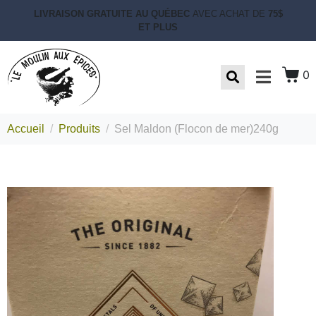
LIVRAISON GRATUITE AU QUÉBEC
AVEC ACHAT DE
75$
ET PLUS
0
Accueil
Produits
Sel Maldon (Flocon de mer)240g