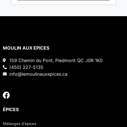
MOULIN AUX EPICES
159 Chemin du Pont, Piedmont QC J0R 1K0
(450) 227-5135
info@lemoulinauxepices.ca
ÉPICES
Mélanges d’épices