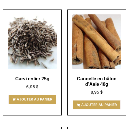
Carvi entier 25g
Cannelle en bâton
d’Asie 40g
6,95
$
8,95
$
AJOUTER AU PANIER
AJOUTER AU PANIER