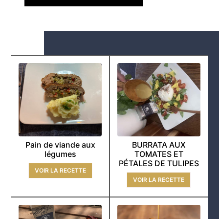
Pain de viande aux
BURRATA AUX
légumes
TOMATES ET
PÉTALES DE TULIPES
VOIR LA RECETTE
VOIR LA RECETTE