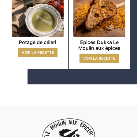
Potage de céleri
Épices Dukka Le
Moulin aux épices
VOIR LA RECETTE
VOIR LA RECETTE