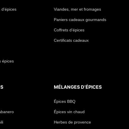
 d’épices
Viandes, mer et fromages
Paniers cadeaux gourmands
Coffrets d’épices
Certificats cadeaux
s épices
TS
MÉLANGES D’ÉPICES
Épices BBQ
abanero
Épices vin chaud
li
Herbes de provence