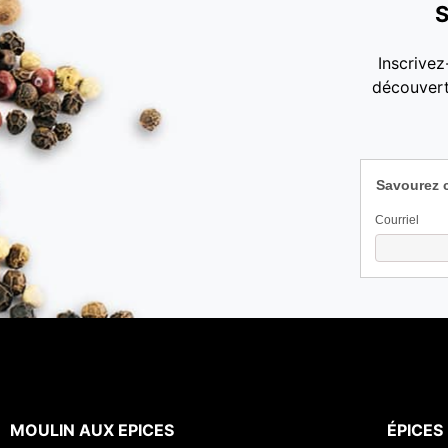
S
Inscrivez
découvert
Savourez 
Courriel
MOULIN AUX EPICES
ÉPICES