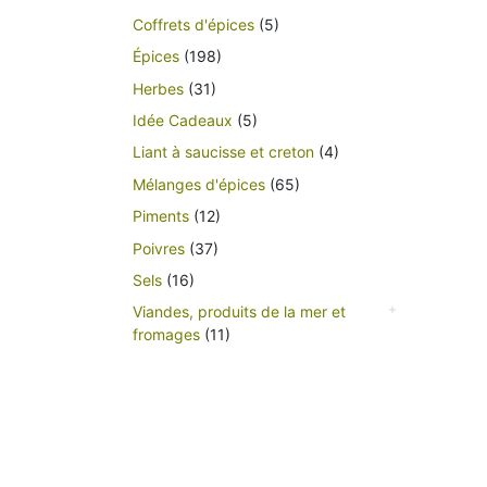
Coffrets d'épices
(5)
Épices
(198)
Herbes
(31)
Idée Cadeaux
(5)
Liant à saucisse et creton
(4)
Mélanges d'épices
(65)
Piments
(12)
Poivres
(37)
Sels
(16)
Viandes, produits de la mer et
fromages
(11)