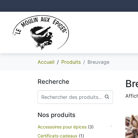
Accueil
Produits
Breuvage
Br
Recherche
Affic
Nos produits
Accessoires pour épices
(3)
Certificats-cadeaux
(1)