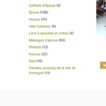
Coffrets d'épices
(5)
Épices
(198)
Herbes
(31)
Idée Cadeaux
(5)
Liant à saucisse et creton
(4)
Mélanges d'épices
(65)
Piments
(12)
Poivres
(37)
Sels
(16)
Viandes, produits de la mer et
fromages
(11)