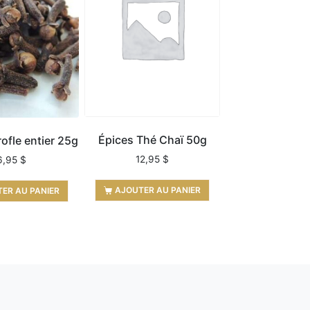
Épices Thé Chaï 50g
rofle entier 25g
12,95
$
6,95
$
AJOUTER AU PANIER
ER AU PANIER