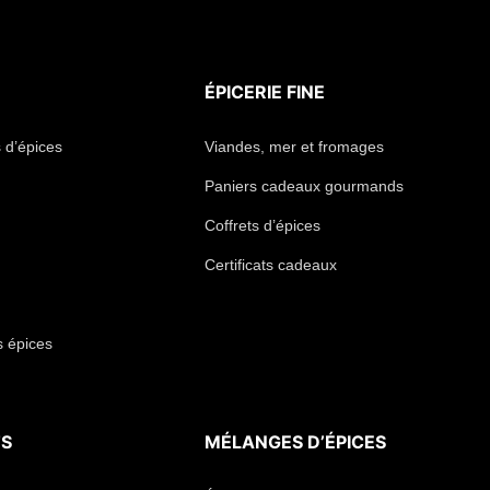
ÉPICERIE FINE
 d’épices
Viandes, mer et fromages
Paniers cadeaux gourmands
Coffrets d’épices
Certificats cadeaux
s épices
TS
MÉLANGES D’ÉPICES