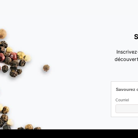
S
Inscrivez
découvert
Savourez 
Courriel