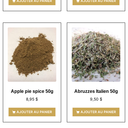
AJOUTER AU PANIER
AJOUTER AU PANIER
Apple pie spice 50g
Abruzzes Italien 50g
8,95
$
9,50
$
AJOUTER AU PANIER
AJOUTER AU PANIER