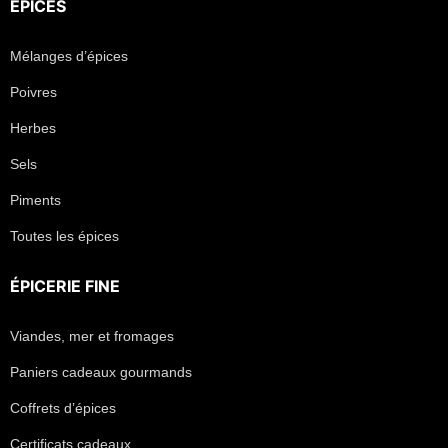
ÉPICES
Mélanges d’épices
Poivres
Herbes
Sels
Piments
Toutes les épices
ÉPICERIE FINE
Viandes, mer et fromages
Paniers cadeaux gourmands
Coffrets d’épices
Certificats cadeaux