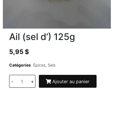
Ail (sel d’) 125g
5,95
$
Catégories
Épices
,
Sels
-
+
Ajouter au panier