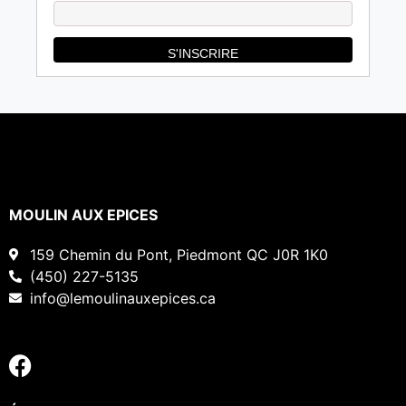
MOULIN AUX EPICES
159 Chemin du Pont, Piedmont QC J0R 1K0
(450) 227-5135
info@lemoulinauxepices.ca