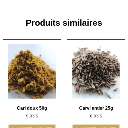
Produits similaires
Cari doux 50g
Carvi entier 25g
9,95
$
6,95
$