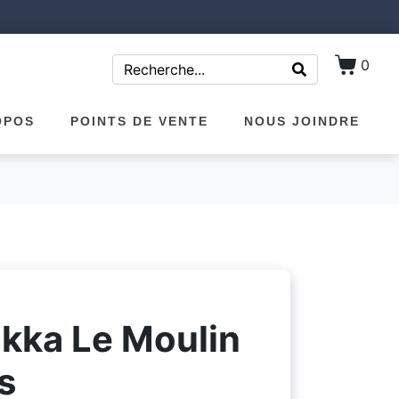
0
OPOS
POINTS DE VENTE
NOUS JOINDRE
kka Le Moulin
s