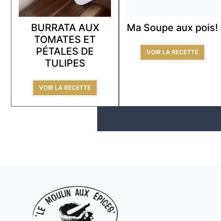
BURRATA AUX
Ma Soupe aux pois!
TOMATES ET
PÉTALES DE
VOIR LA RECETTE
TULIPES
VOIR LA RECETTE