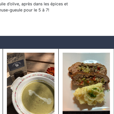
ile d’olive, après dans les épices et
use-gueule pour le 5 à 7!