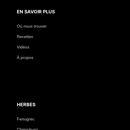
EN SAVOIR PLUS
Où nous trouver
Recettes
Vidéos
À propos
HERBES
Fenugrec
Chimichurri