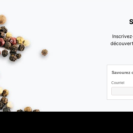
S
Inscrivez
découvert
Savourez 
Courriel