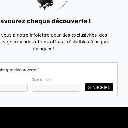
avourez chaque découverte !
-vous à notre infolettre pour des exclusivités, des
es gourmandes et des offres irrésistibles à ne pas
manquer !
chaque découverte !
Nom complet