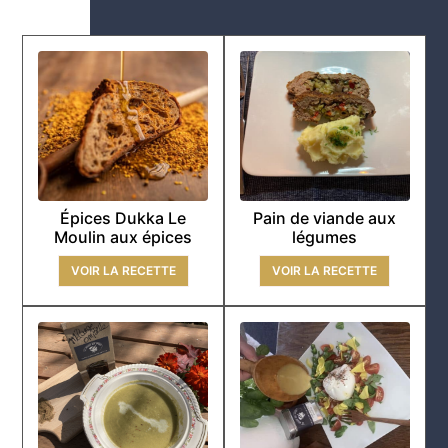
Épices Dukka Le
Pain de viande aux
Moulin aux épices
légumes
VOIR LA RECETTE
VOIR LA RECETTE