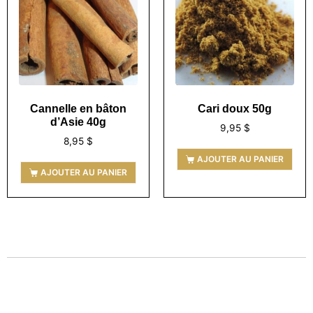
Cannelle en bâton
Cari doux 50g
d’Asie 40g
9,95
$
8,95
$
AJOUTER AU PANIER
AJOUTER AU PANIER