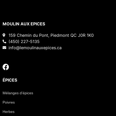
MOULIN AUX EPICES
159 Chemin du Pont, Piedmont QC J0R 1K0
(450) 227-5135
info@lemoulinauxepices.ca
ÉPICES
Mélanges d’épices
Poivres
Herbes