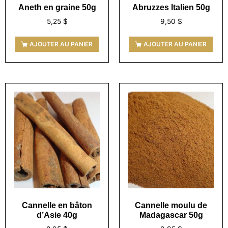
Aneth en graine 50g
Abruzzes Italien 50g
5,25
$
9,50
$
AJOUTER AU PANIER
AJOUTER AU PANIER
Cannelle en bâton
Cannelle moulu de
d’Asie 40g
Madagascar 50g