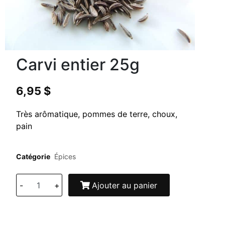
Carvi entier 25g
6,95
$
Très arômatique, pommes de terre, choux,
pain
Catégorie
Épices
-
+
Ajouter au panier