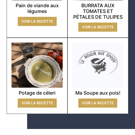
Pain de viande aux
BURRATA AUX
légumes
TOMATES ET
PÉTALES DE TULIPES
VOIR LA RECETTE
VOIR LA RECETTE
Potage de céleri
Ma Soupe aux pois!
VOIR LA RECETTE
VOIR LA RECETTE