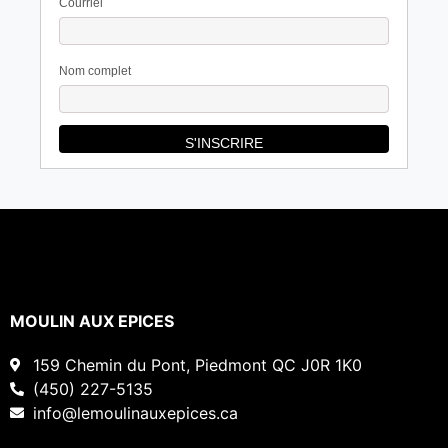
Courriel
Nom complet
MOULIN AUX EPICES
159 Chemin du Pont, Piedmont QC J0R 1K0
(450) 227-5135
info@lemoulinauxepices.ca