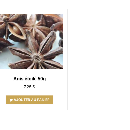
Anis étoilé 50g
7,25
$
AJOUTER AU PANIER