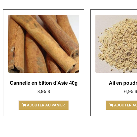
Cannelle en bâton d’Asie 40g
Ail en poud
8,95
$
6,95
AJOUTER AU PANIER
AJOUTER AU