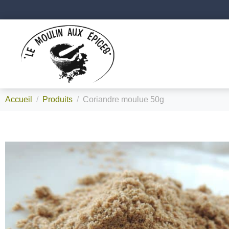
Accueil
Produits
Coriandre moulue 50g