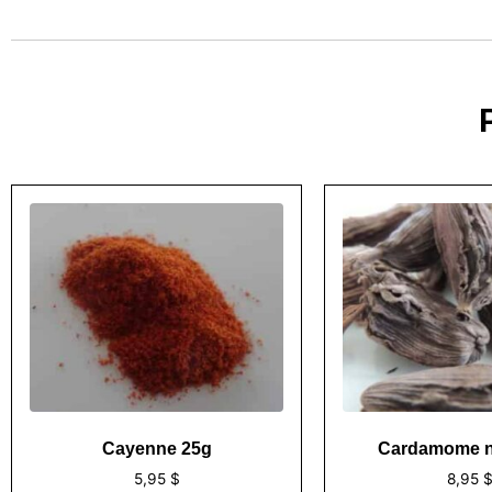
Cayenne 25g
Cardamome n
5,95
$
8,95