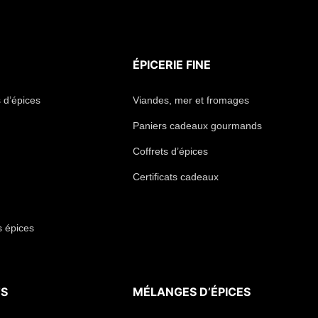
ÉPICERIE FINE
 d’épices
Viandes, mer et fromages
Paniers cadeaux gourmands
Coffrets d’épices
Certificats cadeaux
s épices
TS
MÉLANGES D’ÉPICES