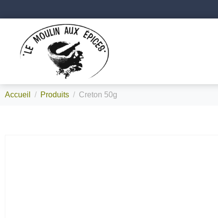
Accueil
Produits
Creton 50g