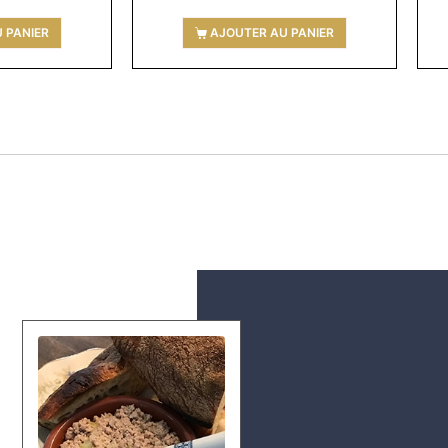
 PANIER
AJOUTER AU PANIER