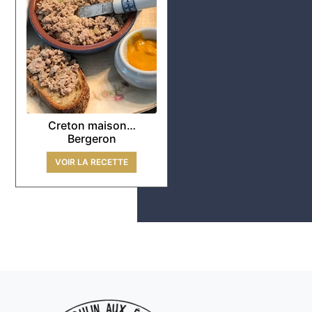
Creton maison…
Bergeron
VOIR LA RECETTE