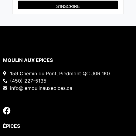
MOULIN AUX EPICES
159 Chemin du Pont, Piedmont QC J0R 1K0
(450) 227-5135
info@lemoulinauxepices.ca
ÉPICES