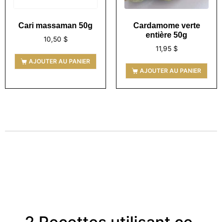
Cari massaman 50g
Cardamome verte
entière 50g
10,50
$
11,95
$
AJOUTER AU PANIER
AJOUTER AU PANIER