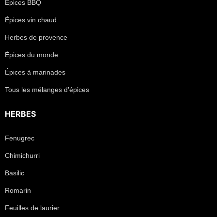
Épices BBQ
Épices vin chaud
Herbes de provence
Épices du monde
Épices à marinades
Tous les mélanges d’épices
HERBES
Fenugrec
Chimichurri
Basilic
Romarin
Feuilles de laurier