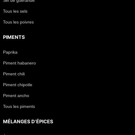
Sel de guérande
Tous les sels
Tous les poivres
PIMENTS
Paprika
Piment habanero
Piment chili
Piment chipotle
Piment ancho
Tous les piments
MÉLANGES D’ÉPICES