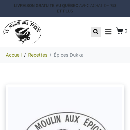
LIVRAISON GRATUITE AU QUÉBEC
AVEC ACHAT DE
75$
ET PLUS
0
Accueil
Recettes
Épices Dukka