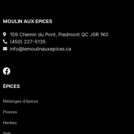
MOULIN AUX EPICES
159 Chemin du Pont, Piedmont QC J0R 1K0
(450) 227-5135
info@lemoulinauxepices.ca
ÉPICES
Mélanges d’épices
Poivres
Herbes
Sels