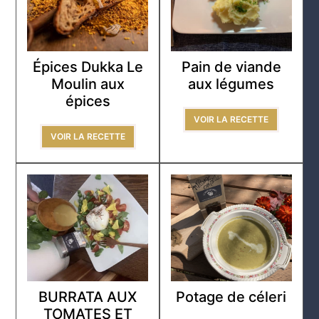
Épices Dukka Le
Pain de viande
Moulin aux
aux légumes
épices
VOIR LA RECETTE
VOIR LA RECETTE
BURRATA AUX
Potage de céleri
TOMATES ET