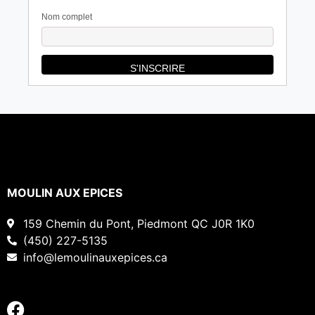
Nom complet
MOULIN AUX EPICES
159 Chemin du Pont, Piedmont QC J0R 1K0
(450) 227-5135
info@lemoulinauxepices.ca