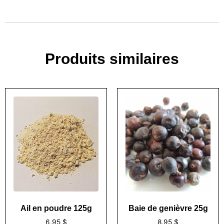
Produits similaires
Ail en poudre 125g
Baie de genièvre 25g
6,95
$
8,95
$