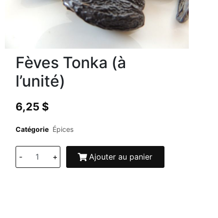
Fèves Tonka (à
l’unité)
6,25
$
Catégorie
Épices
-
+
Ajouter au panier