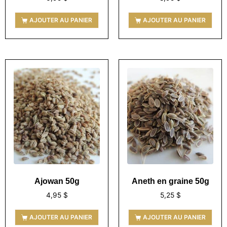
AJOUTER AU PANIER
AJOUTER AU PANIER
Ajowan 50g
Aneth en graine 50g
4,95
$
5,25
$
AJOUTER AU PANIER
AJOUTER AU PANIER