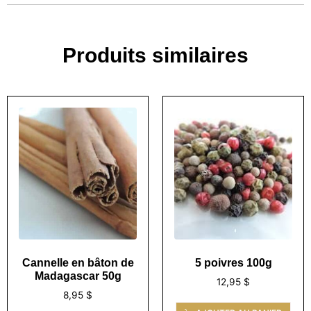
Produits similaires
Cannelle en bâton de
5 poivres 100g
Madagascar 50g
12,95
$
8,95
$