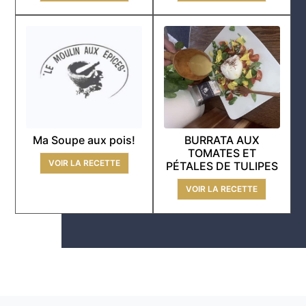
Ma Soupe aux pois!
BURRATA AUX
TOMATES ET
VOIR LA RECETTE
PÉTALES DE TULIPES
VOIR LA RECETTE