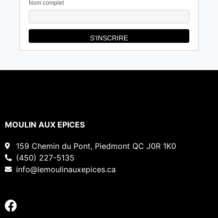
Nom complet
MOULIN AUX EPICES
159 Chemin du Pont, Piedmont QC J0R 1K0
(450) 227-5135
info@lemoulinauxepices.ca