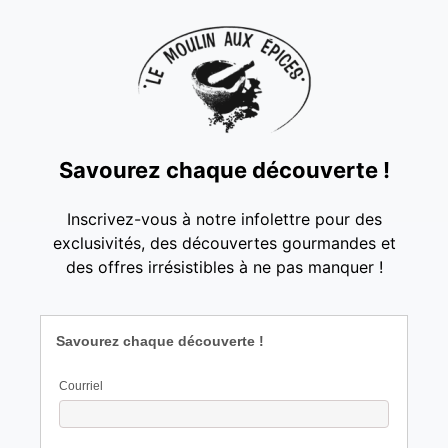
Savourez chaque découverte !
Inscrivez-vous à notre infolettre pour des
exclusivités, des découvertes gourmandes et
des offres irrésistibles à ne pas manquer !
Savourez chaque découverte !
Courriel