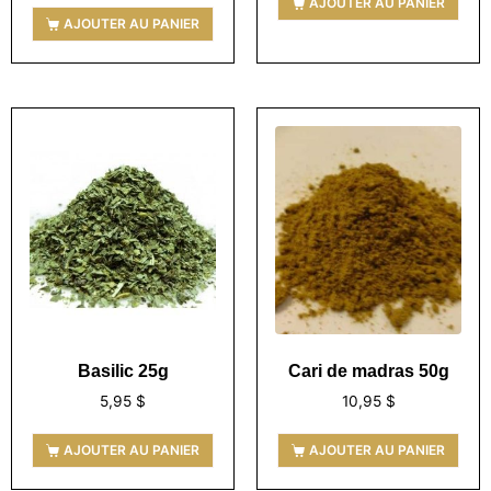
AJOUTER AU PANIER
AJOUTER AU PANIER
Basilic 25g
Cari de madras 50g
5,95
$
10,95
$
AJOUTER AU PANIER
AJOUTER AU PANIER