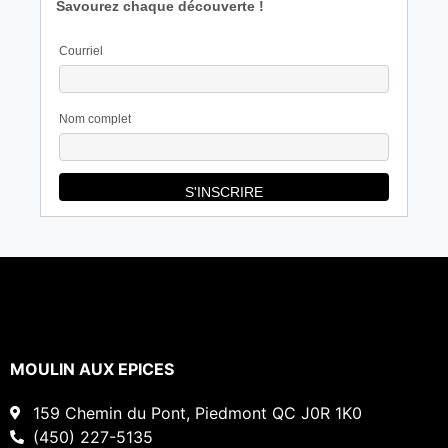
Savourez chaque découverte !
Courriel
Nom complet
MOULIN AUX EPICES
159 Chemin du Pont, Piedmont QC J0R 1K0
(450) 227-5135