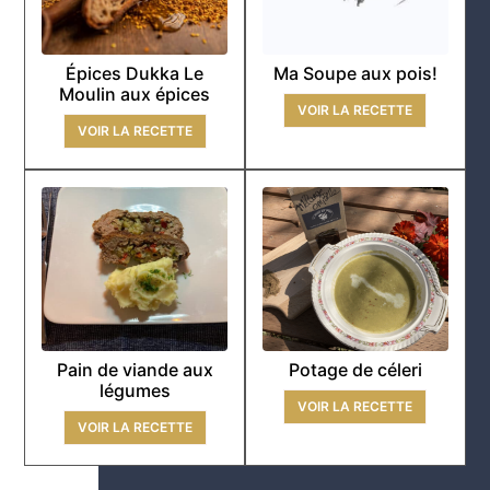
Épices Dukka Le
Ma Soupe aux pois!
Moulin aux épices
VOIR LA RECETTE
VOIR LA RECETTE
Pain de viande aux
Potage de céleri
légumes
VOIR LA RECETTE
VOIR LA RECETTE