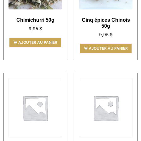
Chimichurri 50g
Cinq épices Chinois
50g
9,95
$
9,95
$
AJOUTER AU PANIER
AJOUTER AU PANIER