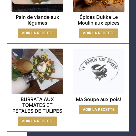
Pain de viande aux
Épices Dukka Le
légumes
Moulin aux épices
VOIR LA RECETTE
VOIR LA RECETTE
BURRATA AUX
Ma Soupe aux pois!
TOMATES ET
VOIR LA RECETTE
PÉTALES DE TULIPES
VOIR LA RECETTE