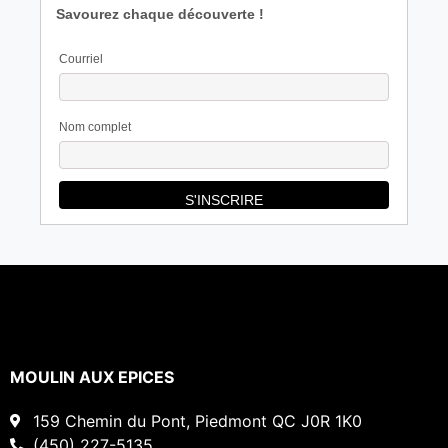
Savourez chaque découverte !
Courriel
Nom complet
MOULIN AUX EPICES
159 Chemin du Pont, Piedmont QC J0R 1K0
(450) 227-5135