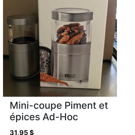
Mini-coupe Piment et
épices Ad-Hoc
31,95
$