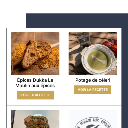
Épices Dukka Le
Potage de céleri
Moulin aux épices
VOIR LA RECETTE
VOIR LA RECETTE