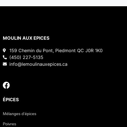
MOULIN AUX EPICES
159 Chemin du Pont, Piedmont QC J0R 1K0
(450) 227-5135
info@lemoulinauxepices.ca
ÉPICES
Mélanges d’épices
Poivres