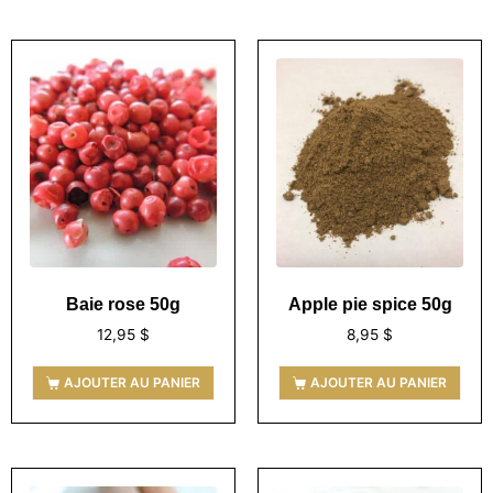
Baie rose 50g
Apple pie spice 50g
12,95
$
8,95
$
AJOUTER AU PANIER
AJOUTER AU PANIER