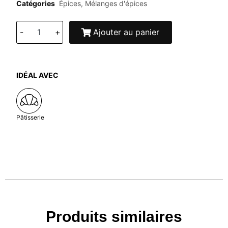
Catégories
Épices
,
Mélanges d'épices
-
+
Ajouter au panier
IDÉAL AVEC
Pâtisserie
Produits similaires