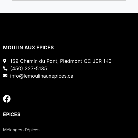
MOULIN AUX EPICES
159 Chemin du Pont, Piedmont QC J0R 1K0
(450) 227-5135
info@lemoulinauxepices.ca
ÉPICES
Mélanges d’épices