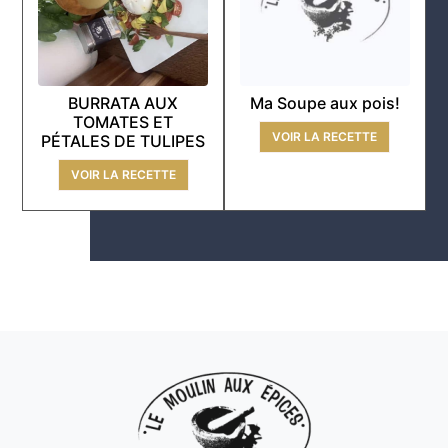
BURRATA AUX
Ma Soupe aux pois!
TOMATES ET
VOIR LA RECETTE
PÉTALES DE TULIPES
VOIR LA RECETTE