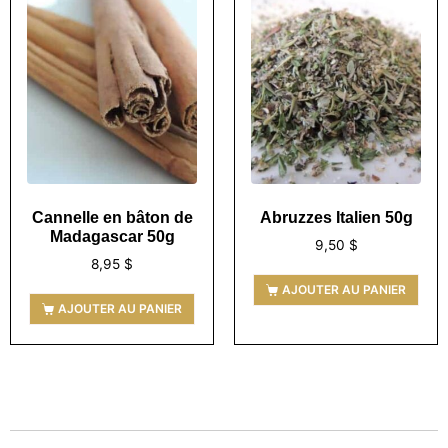
Cannelle en bâton de
Abruzzes Italien 50g
Madagascar 50g
9,50
$
8,95
$
AJOUTER AU PANIER
AJOUTER AU PANIER