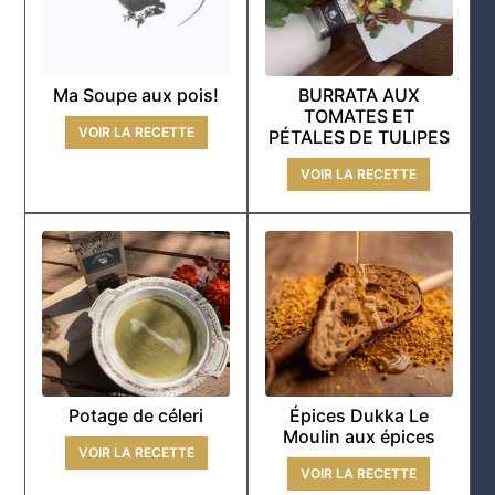
Ma Soupe aux pois!
BURRATA AUX
TOMATES ET
VOIR LA RECETTE
PÉTALES DE TULIPES
VOIR LA RECETTE
Potage de céleri
Épices Dukka Le
Moulin aux épices
VOIR LA RECETTE
VOIR LA RECETTE