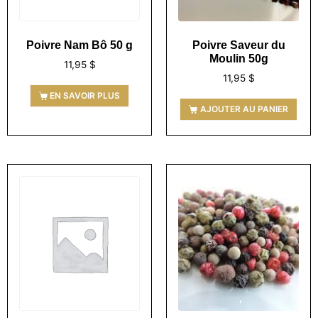
Poivre Nam Bô 50 g
Poivre Saveur du
Moulin 50g
11,95
$
11,95
$
EN SAVOIR PLUS
AJOUTER AU PANIER