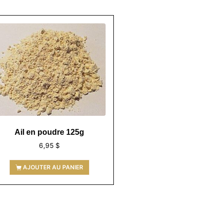
Ail en poudre 125g
6,95
$
AJOUTER AU PANIER