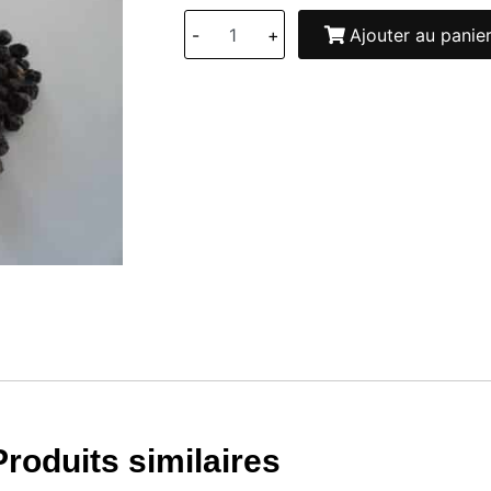
-
+
Ajouter au panie
Produits similaires