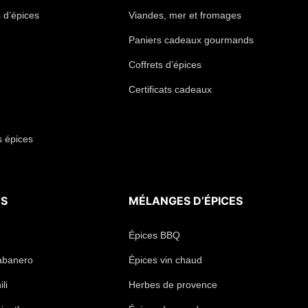
 d’épices
Viandes, mer et fromages
Paniers cadeaux gourmands
Coffrets d’épices
Certificats cadeaux
s épices
TS
MÉLANGES D’ÉPICES
Épices BBQ
abanero
Épices vin chaud
li
Herbes de provence