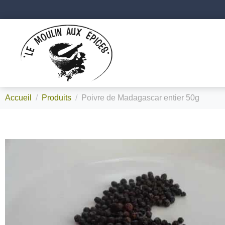
Accueil
Produits
Poivre de Madagascar entier 50g