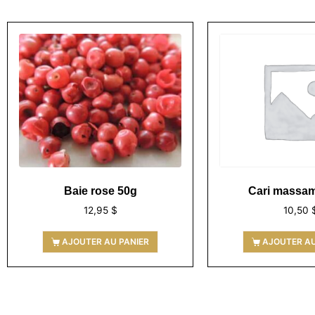
Baie rose 50g
Cari massa
12,95
$
10,50
AJOUTER AU PANIER
AJOUTER AU