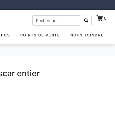
0
OPOS
POINTS DE VENTE
NOUS JOINDRE
car entier