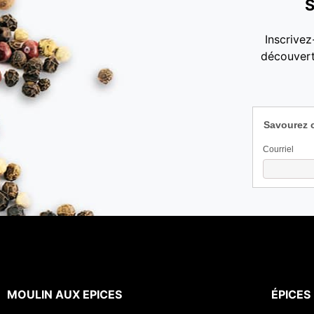
S
Inscrivez
découvert
Savourez 
Courriel
MOULIN AUX EPICES
ÉPICES