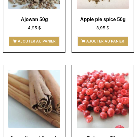
Ajowan 50g
Apple pie spice 50g
4,95
$
8,95
$
AJOUTER AU PANIER
AJOUTER AU PANIER