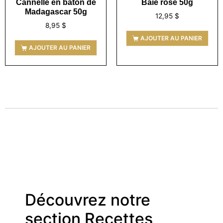
Cannelle en bâton de
Baie rose 50g
Madagascar 50g
12,95
$
8,95
$
AJOUTER AU PANIER
AJOUTER AU PANIER
Découvrez notre
section Recettes