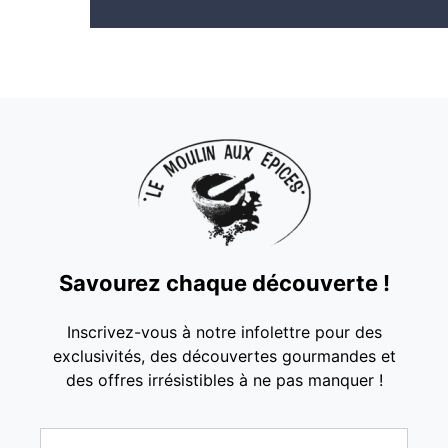
Savourez chaque découverte !
Inscrivez-vous à notre infolettre pour des
exclusivités, des découvertes gourmandes et
des offres irrésistibles à ne pas manquer !