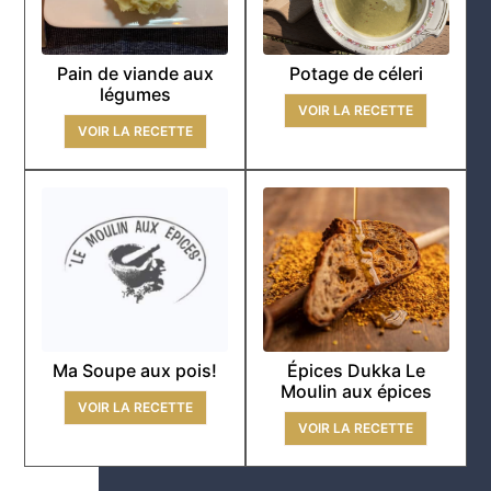
Pain de viande aux
Potage de céleri
légumes
VOIR LA RECETTE
VOIR LA RECETTE
Ma Soupe aux pois!
Épices Dukka Le
Moulin aux épices
VOIR LA RECETTE
VOIR LA RECETTE