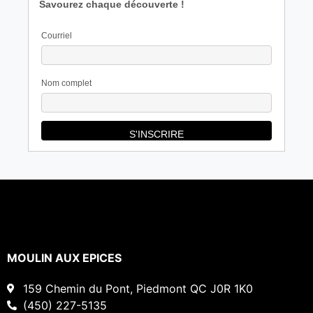
Savourez chaque découverte !
Courriel
Nom complet
MOULIN AUX EPICES
159 Chemin du Pont, Piedmont QC J0R 1K0
(450) 227-5135