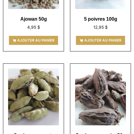
Ajowan 50g
5 poivres 100g
4,95
$
12,95
$
AJOUTER AU PANIER
AJOUTER AU PANIER