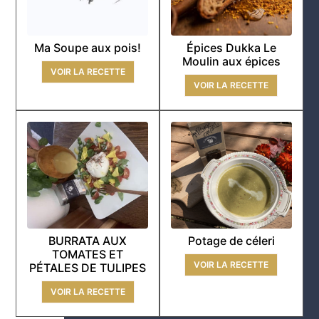
Ma Soupe aux pois!
Épices Dukka Le
Moulin aux épices
VOIR LA RECETTE
VOIR LA RECETTE
BURRATA AUX
Potage de céleri
TOMATES ET
VOIR LA RECETTE
PÉTALES DE TULIPES
VOIR LA RECETTE