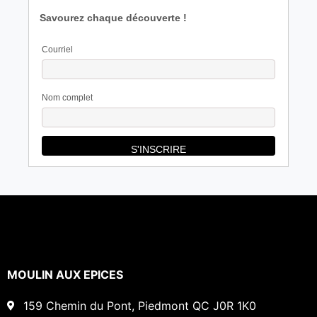
Savourez chaque découverte !
Courriel
Nom complet
MOULIN AUX EPICES
159 Chemin du Pont, Piedmont QC J0R 1K0