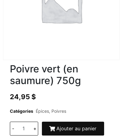
Poivre vert (en
saumure) 750g
24,95
$
Catégories
Épices
,
Poivres
-
+
Ajouter au panier