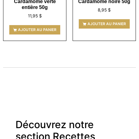
Cardamome verte
Cardamome noire 50g
entière 50g
8,95
$
11,95
$
AJOUTER AU PANIER
AJOUTER AU PANIER
Découvrez notre
section Recettes