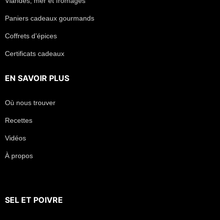
Viandes, mer et fromages
Paniers cadeaux gourmands
Coffrets d’épices
Certificats cadeaux
EN SAVOIR PLUS
Où nous trouver
Recettes
Vidéos
À propos
SEL
ET
POIVRE