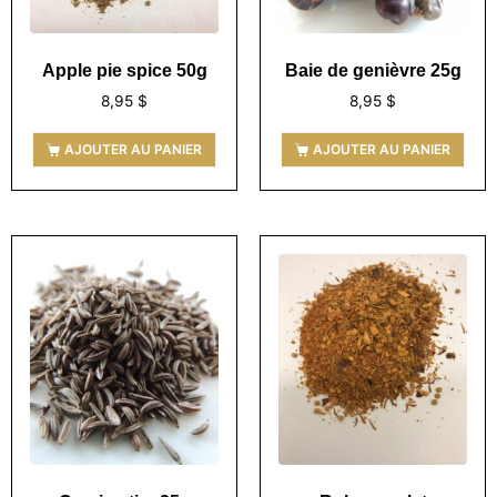
Apple pie spice 50g
Baie de genièvre 25g
8,95
$
8,95
$
AJOUTER AU PANIER
AJOUTER AU PANIER