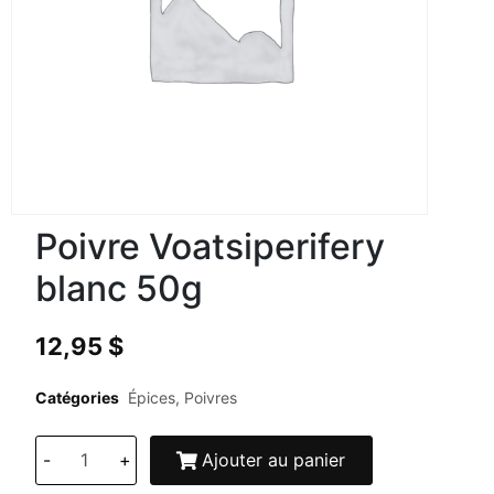
Poivre Voatsiperifery
blanc 50g
12,95
$
Catégories
Épices
,
Poivres
-
+
Ajouter au panier