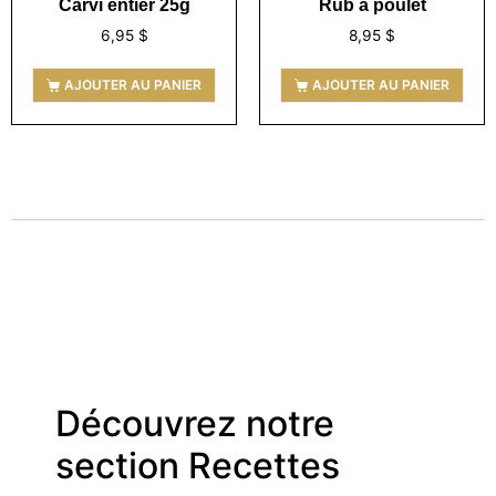
Carvi entier 25g
Rub a poulet
6,95
$
8,95
$
AJOUTER AU PANIER
AJOUTER AU PANIER
Découvrez notre
section Recettes