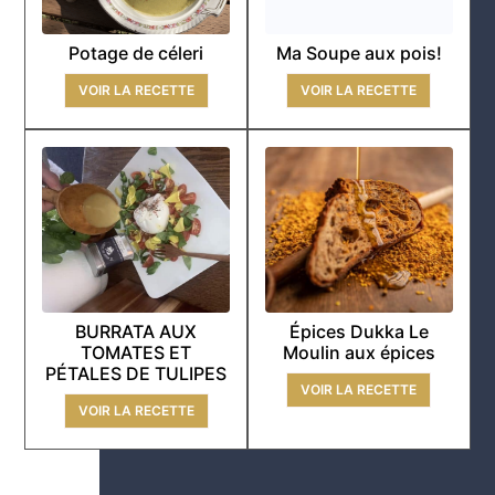
Potage de céleri
Ma Soupe aux pois!
VOIR LA RECETTE
VOIR LA RECETTE
BURRATA AUX
Épices Dukka Le
TOMATES ET
Moulin aux épices
PÉTALES DE TULIPES
VOIR LA RECETTE
VOIR LA RECETTE