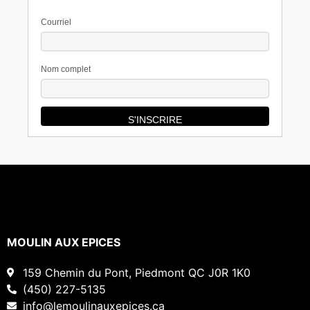
Courriel
Nom complet
MOULIN AUX EPICES
159 Chemin du Pont, Piedmont QC J0R 1K0
(450) 227-5135
info@lemoulinauxepices.ca