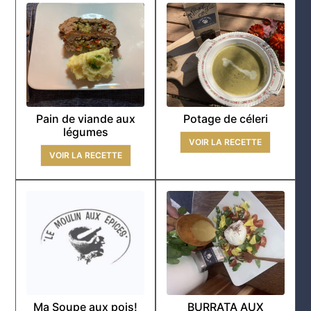
Pain de viande aux
Potage de céleri
légumes
VOIR LA RECETTE
VOIR LA RECETTE
Ma Soupe aux pois!
BURRATA AUX