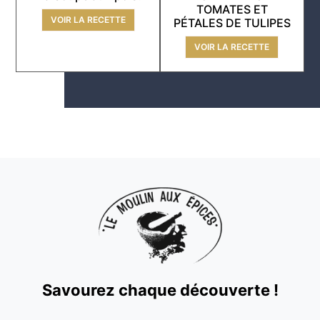
TOMATES ET
VOIR LA RECETTE
PÉTALES DE TULIPES
VOIR LA RECETTE
Savourez chaque découverte !