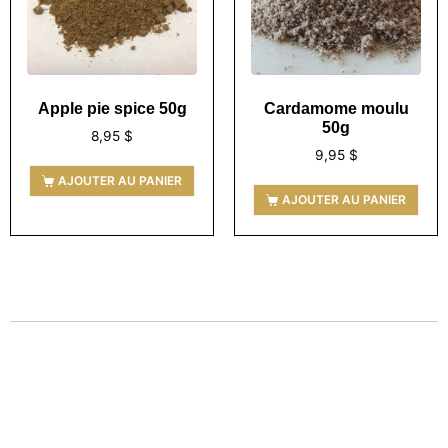
Apple pie spice 50g
Cardamome moulu
50g
8,95
$
9,95
$
AJOUTER AU PANIER
AJOUTER AU PANIER