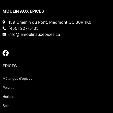
MOULIN AUX EPICES
159 Chemin du Pont, Piedmont QC J0R 1K0
(450) 227-5135
info@lemoulinauxepices.ca
ÉPICES
Mélanges d’épices
Poivres
Herbes
Sels