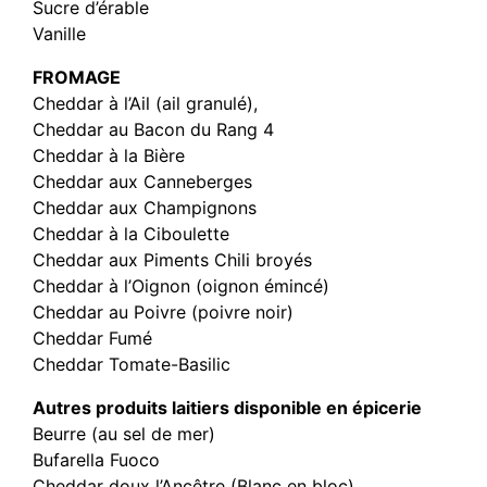
Sucre d’érable
Vanille
FROMAGE
Cheddar à l’Ail (ail granulé),
Cheddar au Bacon du Rang 4
Cheddar à la Bière
Cheddar aux Canneberges
Cheddar aux Champignons
Cheddar à la Ciboulette
Cheddar aux Piments Chili broyés
Cheddar à l’Oignon (oignon émincé)
Cheddar au Poivre (poivre noir)
Cheddar Fumé
Cheddar Tomate-Basilic
Autres produits laitiers disponible en épicerie
Beurre (au sel de mer)
Bufarella Fuoco
Cheddar doux l’Ancêtre (Blanc en bloc)