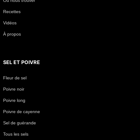
Où nous trouver
Recettes
Vidéos
À propos
SEL
ET
POIVRE
Fleur de sel
Poivre noir
Poivre long
Poivre de cayenne
Sel de guérande
Tous les sels