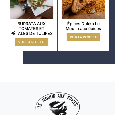
BURRATA AUX
Épices Dukka Le
TOMATES ET
Moulin aux épices
PÉTALES DE TULIPES
VOIR LA RECETTE
VOIR LA RECETTE