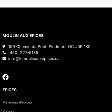
MOULIN AUX EPICES
159 Chemin du Pont, Piedmont QC J0R 1K0
(450) 227-5135
info@lemoulinauxepices.ca
ÉPICES
Mélanges d’épices
Poivres