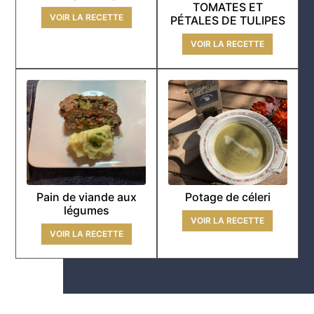
TOMATES ET
VOIR LA RECETTE
PÉTALES DE TULIPES
VOIR LA RECETTE
Pain de viande aux
Potage de céleri
légumes
VOIR LA RECETTE
VOIR LA RECETTE