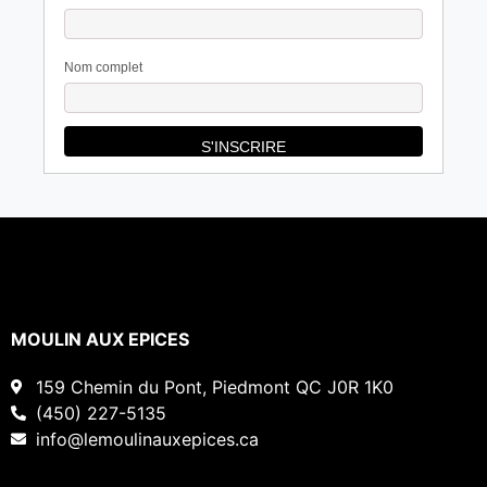
Nom complet
MOULIN AUX EPICES
159 Chemin du Pont, Piedmont QC J0R 1K0
(450) 227-5135
info@lemoulinauxepices.ca