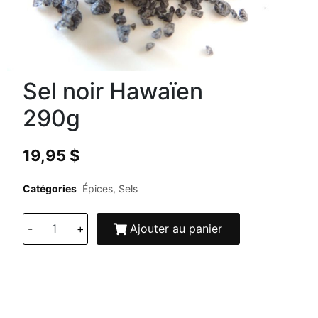
Sel noir Hawaïen
290g
19,95
$
Catégories
Épices
,
Sels
-
+
Ajouter au panier