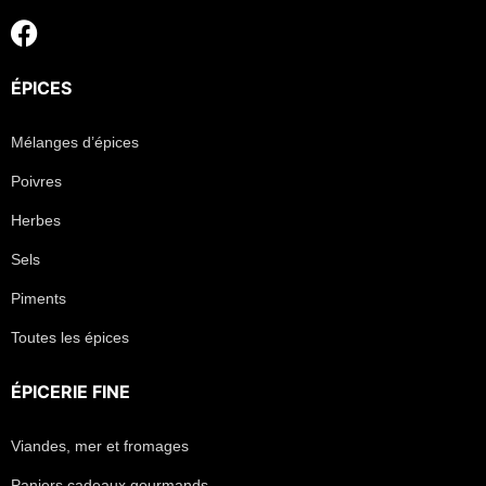
ÉPICES
Mélanges d’épices
Poivres
Herbes
Sels
Piments
Toutes les épices
ÉPICERIE FINE
Viandes, mer et fromages
Paniers cadeaux gourmands