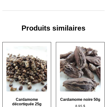
Produits similaires
Cardamome
Cardamome noire 50g
décortiquée 25g
8,95
$