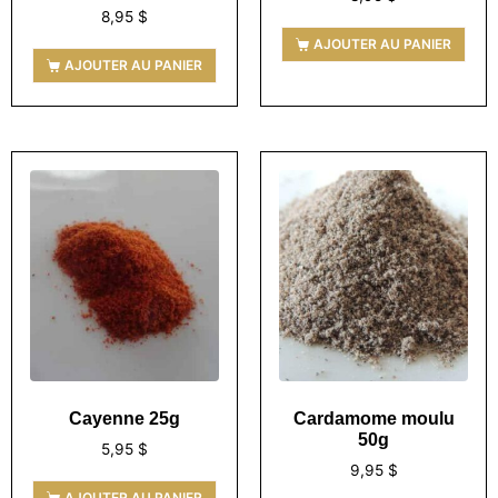
8,95
$
AJOUTER AU PANIER
AJOUTER AU PANIER
Cayenne 25g
Cardamome moulu
50g
5,95
$
9,95
$
AJOUTER AU PANIER