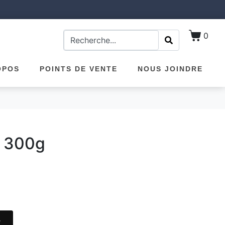
0
OPOS
POINTS DE VENTE
NOUS JOINDRE
n 300g
r