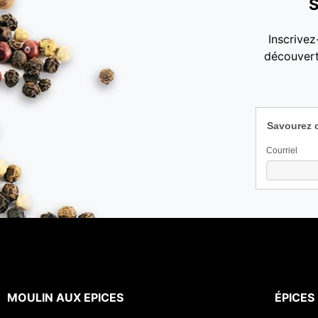
S
Inscrivez
découvert
Savourez 
Courriel
MOULIN AUX EPICES
ÉPICES