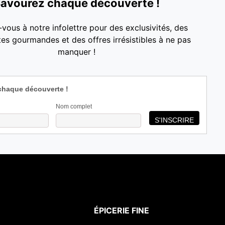
avourez chaque découverte !
-vous à notre infolettre pour des exclusivités, des
es gourmandes et des offres irrésistibles à ne pas
manquer !
chaque découverte !
Nom complet
ÉPICERIE FINE