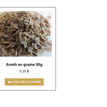
Aneth en graine 50g
5,25
$
AJOUTER AU PANIER