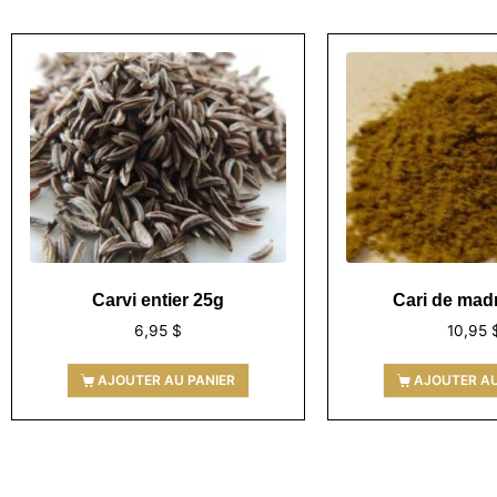
Carvi entier 25g
Cari de mad
6,95
$
10,95
AJOUTER AU PANIER
AJOUTER AU