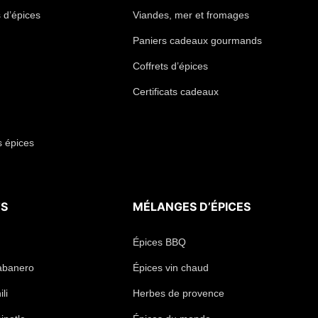
 d’épices
Viandes, mer et fromages
Paniers cadeaux gourmands
Coffrets d’épices
Certificats cadeaux
s épices
TS
MÉLANGES D’ÉPICES
Épices BBQ
abanero
Épices vin chaud
li
Herbes de provence