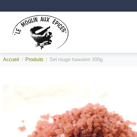
Accueil
Produits
Sel rouge hawaïen 300g