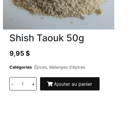
Shish Taouk 50g
9,95
$
Catégories
Épices
,
Mélanges d'épices
-
+
Ajouter au panier