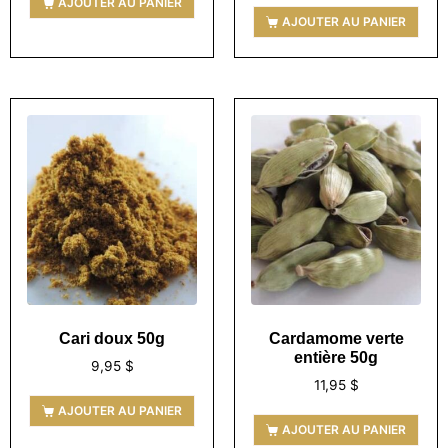
AJOUTER AU PANIER
AJOUTER AU PANIER
Cari doux 50g
Cardamome verte
entière 50g
9,95
$
11,95
$
AJOUTER AU PANIER
AJOUTER AU PANIER