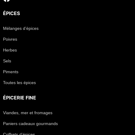
ÉPICES
Mélanges d’épices
Poivres
Herbes
Sels
Piments
Toutes les épices
ÉPICERIE FINE
Viandes, mer et fromages
Paniers cadeaux gourmands
Coffrets d’épices