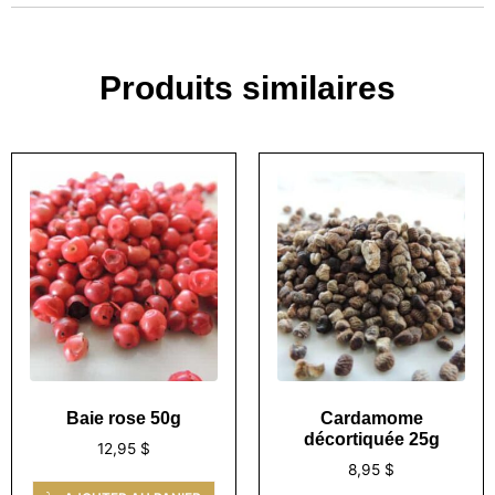
Produits similaires
Baie rose 50g
Cardamome
décortiquée 25g
12,95
$
8,95
$