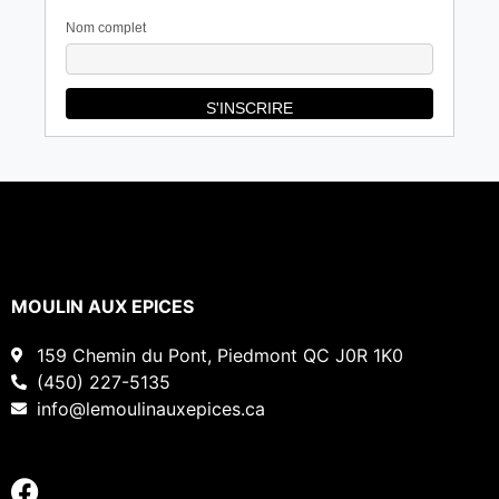
Nom complet
MOULIN AUX EPICES
159 Chemin du Pont, Piedmont QC J0R 1K0
(450) 227-5135
info@lemoulinauxepices.ca