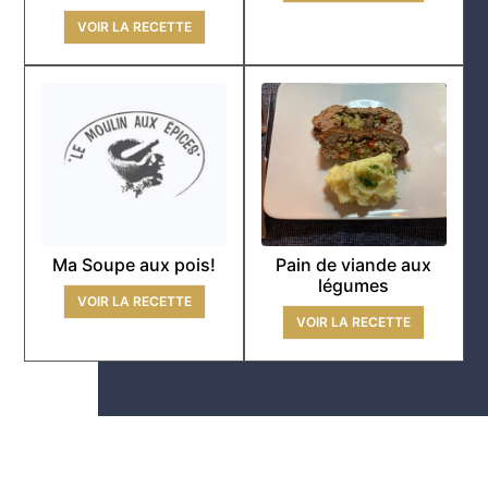
VOIR LA RECETTE
Ma Soupe aux pois!
Pain de viande aux
légumes
VOIR LA RECETTE
VOIR LA RECETTE