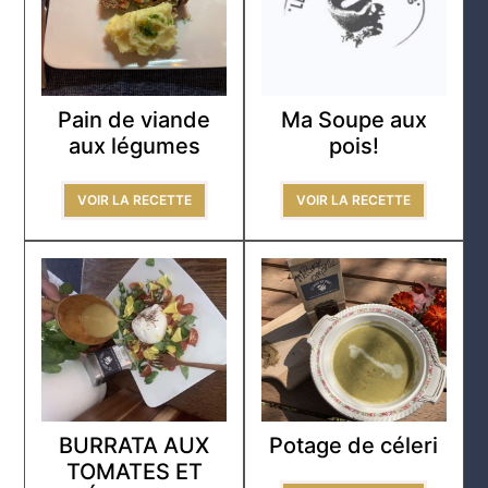
Pain de viande
Ma Soupe aux
aux légumes
pois!
VOIR LA RECETTE
VOIR LA RECETTE
BURRATA AUX
Potage de céleri
TOMATES ET