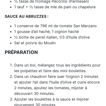
½ tasse de fromage Pécorino (Parmesan)
1 œuf + ½ tasse de mie de pain ou chapelure
SAUCE AU ABRUZZES :
1 conserve de 796 ml de tomate San Marzano
1 gousse d’ail haché, 1 oignon haché
½ botte de persil italien, 1/3 d’huile d’olive
Sel et poivre du Moulin
PRÉPARATION
Dans un bol, mélangez tous les ingrédients pour
les polpettes et faire des mini boulettes.
Dans un chaudron faire suer l’oignon 2 minutes
et ajouter l’ail dans l’huile d’olive et cuire encore
2 minutes, ajoutez les tomates, mijoter à
découvert 30 minutes.
Ajouter les boulettes à la sauce et mijoter
doucement 30 minutes.