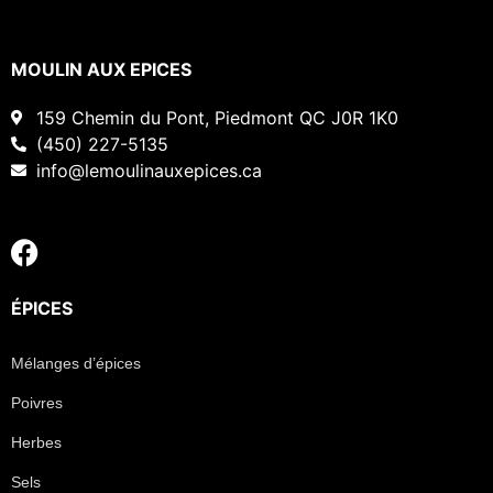
MOULIN AUX EPICES
159 Chemin du Pont, Piedmont QC J0R 1K0
(450) 227-5135
info@lemoulinauxepices.ca
ÉPICES
Mélanges d’épices
Poivres
Herbes
Sels