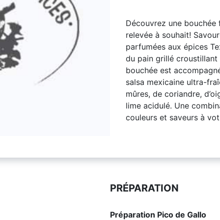
Découvrez une bouchée fe
relevée à souhait! Savou
parfumées aux épices Te
du pain grillé croustillan
bouchée est accompagnée
salsa mexicaine ultra-f
mûres, de coriandre, d’o
lime acidulé. Une combin
couleurs et saveurs à vot
PRÉPARATION
Préparation Pico de Gallo