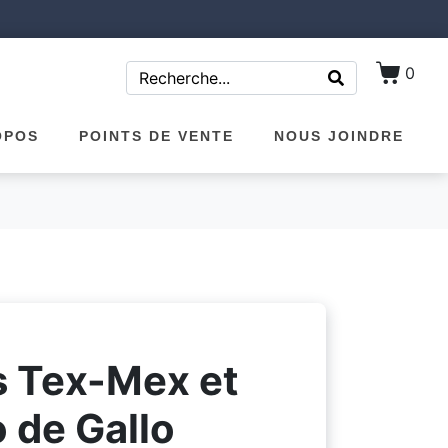
0
OPOS
POINTS DE VENTE
NOUS JOINDRE
s Tex-Mex et
o de Gallo