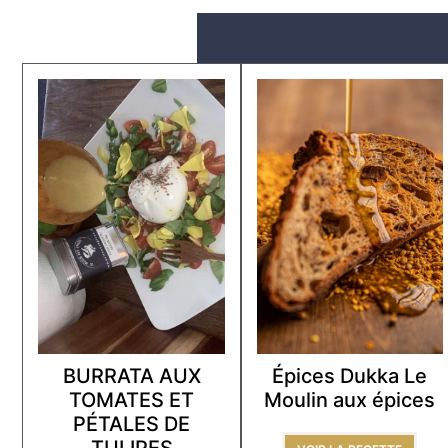
BURRATA AUX
Épices Dukka Le
TOMATES ET
Moulin aux épices
PÉTALES DE
TULIPES