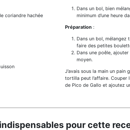
Dans un bol, bien mélang
 de coriandre hachée
minimum d’une heure dans
Préparation
:
Dans un bol, mélangez t
faire des petites boulet
Dans une poêle, ajouter l
moyen.
cuisson
J’avais sous la main un pain g
tortilla peut l’affaire. Couper
de Pico de Gallo et ajoutez 
indispensables pour cette rece