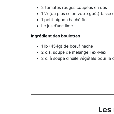
2 tomates rouges coupées en dés
1 ½ (ou plus selon votre goût) tasse
1 petit oignon haché fin
Le jus d’une lime
Ingrédient des boulettes
:
1 lb (454g) de bœuf haché
2 c.a. soupe de mélange Tex-Mex
2 c. à soupe d’huile végétale pour la 
Les 