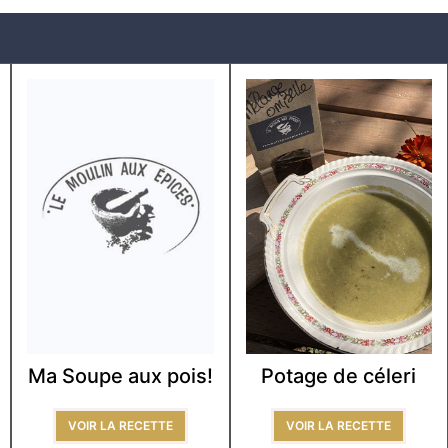
Ma Soupe aux pois!
Potage de céleri
VOIR LA RECETTE
VOIR LA RECETTE