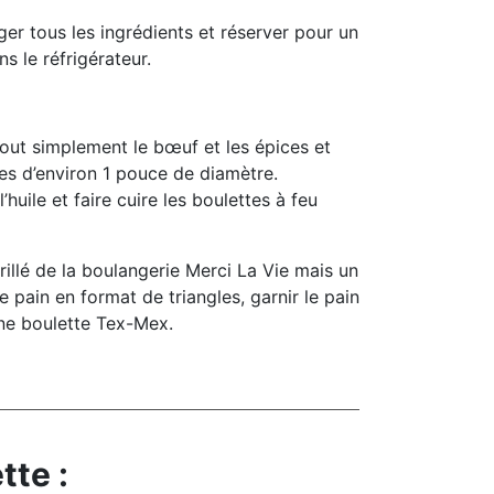
er tous les ingrédients et réserver pour un
 le réfrigérateur.
out simplement le bœuf et les épices et
tes d’environ 1 pouce de diamètre.
’huile et faire cuire les boulettes à feu
rillé de la boulangerie Merci La Vie mais un
 le pain en format de triangles, garnir le pain
une boulette Tex-Mex.
tte :