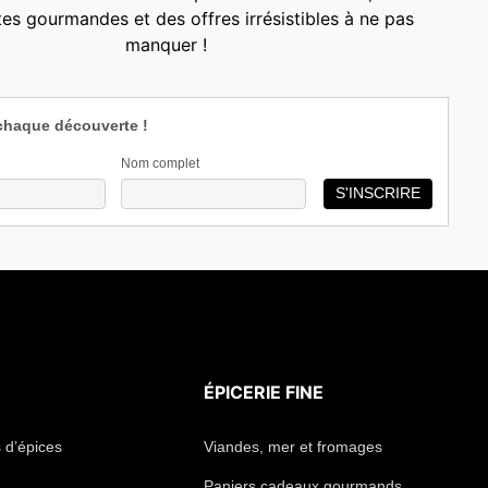
es gourmandes et des offres irrésistibles à ne pas
manquer !
chaque découverte !
Nom complet
ÉPICERIE FINE
 d’épices
Viandes, mer et fromages
Paniers cadeaux gourmands