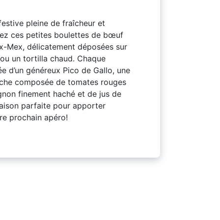
stive pleine de fraîcheur et
rez ces petites boulettes de bœuf
x-Mex, délicatement déposées sur
t ou un tortilla chaud. Chaque
 d’un généreux Pico de Gallo, une
raîche composée de tomates rouges
ignon finement haché et de jus de
aison parfaite pour apporter
re prochain apéro!