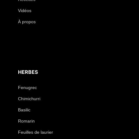
Vidéos
À propos
HERBES
Fenugrec
Chimichurri
Basilic
Romarin
Feuilles de laurier