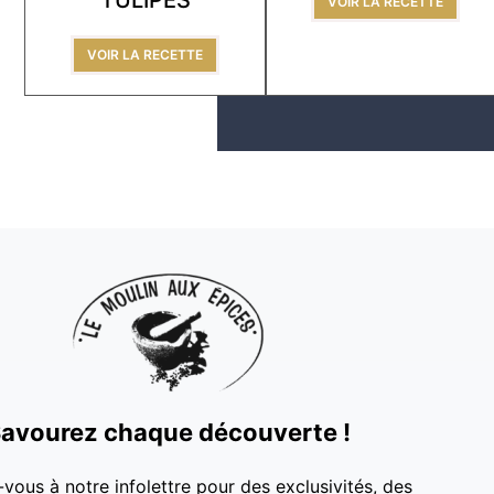
VOIR LA RECETTE
VOIR LA RECETTE
avourez chaque découverte !
-vous à notre infolettre pour des exclusivités, des