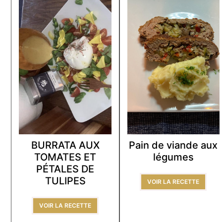
BURRATA AUX
Pain de viande aux
TOMATES ET
légumes
PÉTALES DE
TULIPES
VOIR LA RECETTE
VOIR LA RECETTE