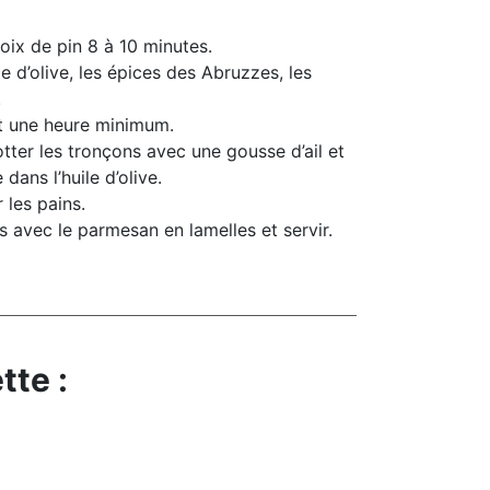
 noix de pin 8 à 10 minutes.
e d’olive, les épices des Abruzzes, les
.
t une heure minimum.
tter les tronçons avec une gousse d’ail et
e dans l’huile d’olive.
 les pains.
 avec le parmesan en lamelles et servir.
tte :