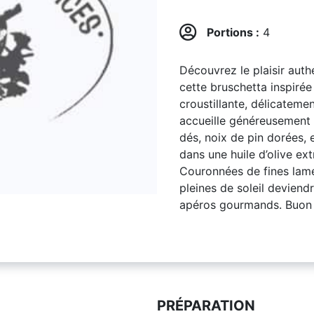
Portions :
4
Découvrez le plaisir auth
cette bruschetta inspiré
croustillante, délicatement
accueille généreusement 
dés, noix de pin dorées,
dans une huile d’olive ex
Couronnées de fines lam
pleines de soleil deviend
apéros gourmands. Buon 
PRÉPARATION