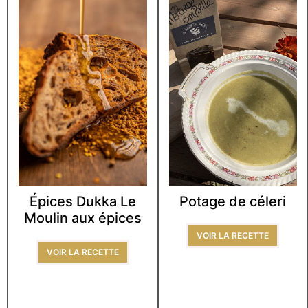
Épices Dukka Le
Potage de céleri
Moulin aux épices
VOIR LA RECETTE
VOIR LA RECETTE