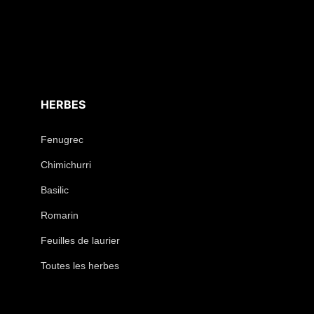
HERBES
Fenugrec
Chimichurri
Basilic
Romarin
Feuilles de laurier
Toutes les herbes