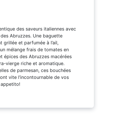
entique des saveurs italiennes avec
e des Abruzzes. Une baguette
 grillée et parfumée à l’ail,
un mélange frais de tomates en
 et épices des Abruzzes macérées
tra-vierge riche et aromatique.
elles de parmesan, ces bouchées
ront vite l’incontournable de vos
appetito!