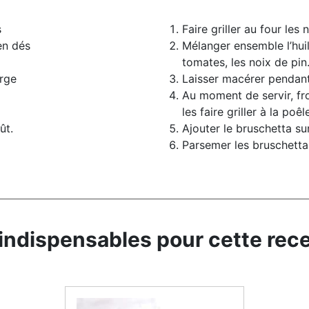
s
Faire griller au four les
en dés
Mélanger ensemble l’huil
tomates, les noix de pin
erge
Laisser macérer pendan
Au moment de servir, fro
les faire griller à la poêl
ût.
Ajouter le bruschetta sur
Parsemer les bruschettas
indispensables pour cette rece