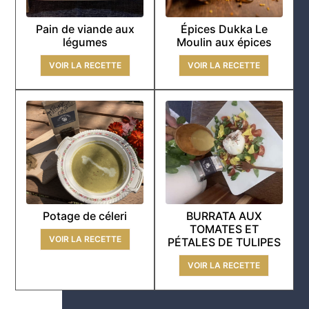
Pain de viande aux
Épices Dukka Le
légumes
Moulin aux épices
VOIR LA RECETTE
VOIR LA RECETTE
Potage de céleri
BURRATA AUX
TOMATES ET
VOIR LA RECETTE
PÉTALES DE TULIPES
VOIR LA RECETTE