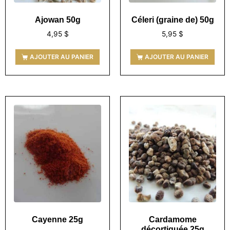
Ajowan 50g
Céleri (graine de) 50g
4,95
$
5,95
$
AJOUTER AU PANIER
AJOUTER AU PANIER
Cayenne 25g
Cardamome
décortiquée 25g