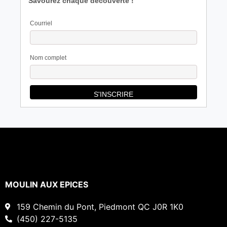
Savourez chaque découverte !
Courriel
Nom complet
MOULIN AUX EPICES
159 Chemin du Pont, Piedmont QC J0R 1K0
(450) 227-5135