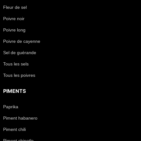
Fleur de sel
Poivre noir
Poivre long
Poivre de cayenne
Sel de guérande
Tous les sels
Tous les poivres
PIMENTS
Paprika
Piment habanero
Piment chili
Piment chipotle