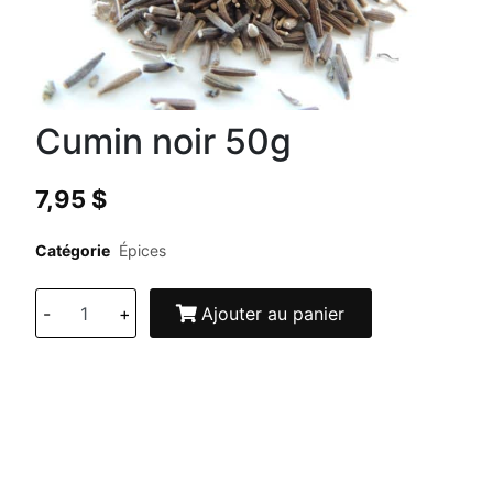
Cumin noir 50g
7,95
$
Catégorie
Épices
-
+
Ajouter au panier