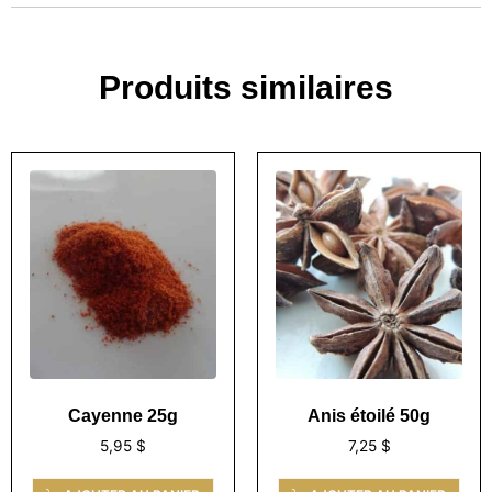
Produits similaires
Cayenne 25g
Anis étoilé 50g
5,95
$
7,25
$