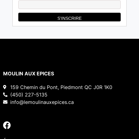
MOULIN AUX EPICES
159 Chemin du Pont, Piedmont QC J0R 1K0
(450) 227-5135
info@lemoulinauxepices.ca