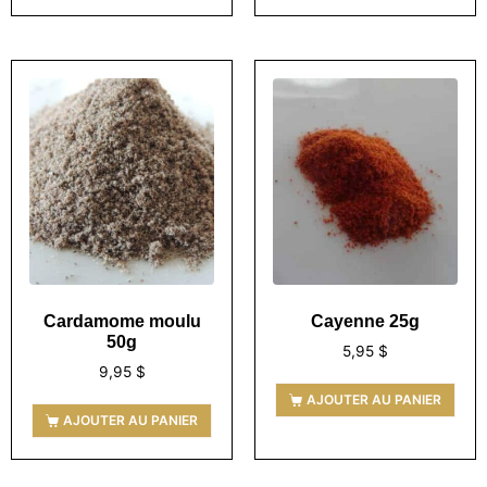
Cardamome moulu
Cayenne 25g
50g
5,95
$
9,95
$
AJOUTER AU PANIER
AJOUTER AU PANIER