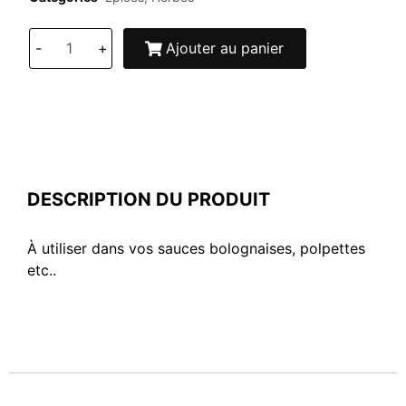
-
+
Ajouter au panier
DESCRIPTION DU PRODUIT
À utiliser dans vos sauces bolognaises, polpettes
etc..