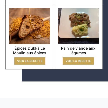
Épices Dukka Le
Pain de viande aux
Moulin aux épices
légumes
VOIR LA RECETTE
VOIR LA RECETTE