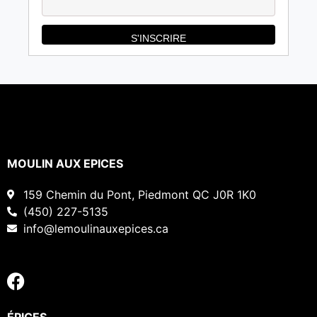
MOULIN AUX EPICES
159 Chemin du Pont, Piedmont QC J0R 1K0
(450) 227-5135
info@lemoulinauxepices.ca