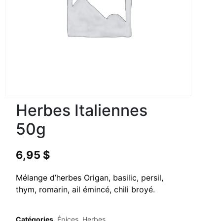
Herbes Italiennes
50g
6,95
$
Mélange d’herbes Origan, basilic, persil,
thym, romarin, ail émincé, chili broyé.
Catégories
Épices
,
Herbes