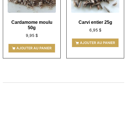
Cardamome moulu
Carvi entier 25g
50g
6,95
$
9,95
$
AJOUTER AU PANIER
AJOUTER AU PANIER