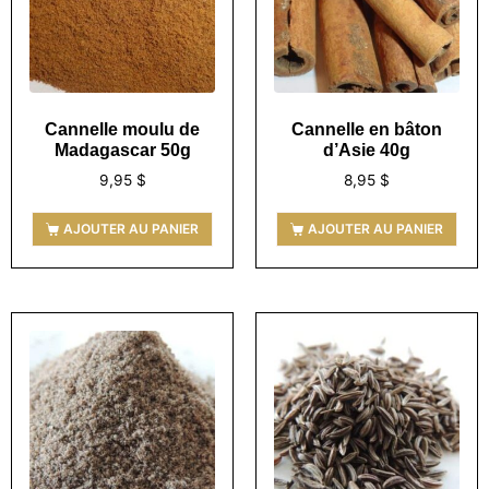
Cannelle moulu de
Cannelle en bâton
Madagascar 50g
d’Asie 40g
9,95
$
8,95
$
AJOUTER AU PANIER
AJOUTER AU PANIER