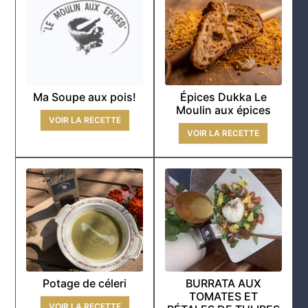
Ma Soupe aux pois!
Épices Dukka Le
Moulin aux épices
VOIR LA RECETTE
VOIR LA RECETTE
Potage de céleri
BURRATA AUX
TOMATES ET
VOIR LA RECETTE