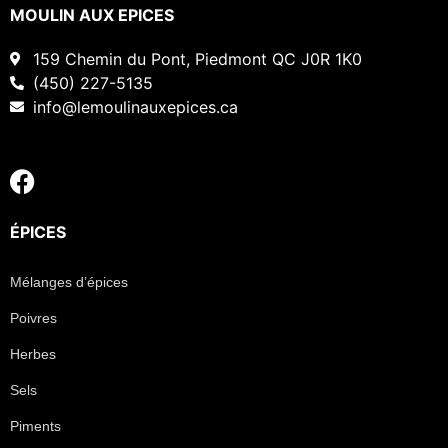
MOULIN AUX EPICES
159 Chemin du Pont, Piedmont QC J0R 1K0
(450) 227-5135
info@lemoulinauxepices.ca
ÉPICES
Mélanges d’épices
Poivres
Herbes
Sels
Piments