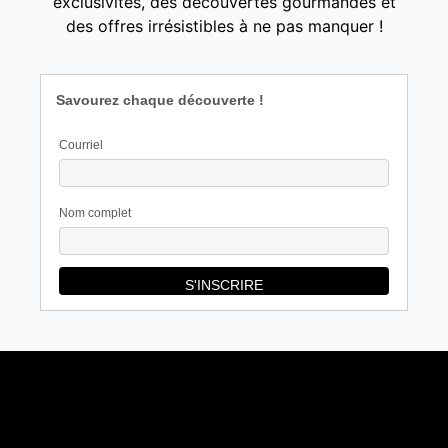
exclusivités, des découvertes gourmandes et
des offres irrésistibles à ne pas manquer !
Savourez chaque découverte !
Courriel
Nom complet