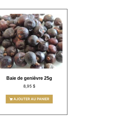
Baie de genièvre 25g
8,95
$
AJOUTER AU PANIER