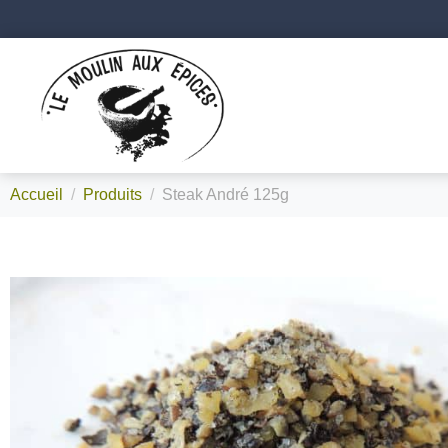
Accueil
Produits
Steak André 125g