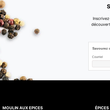
S
Inscrivez
découvert
Savourez 
Courriel
MOULIN AUX EPICES
ÉPICES