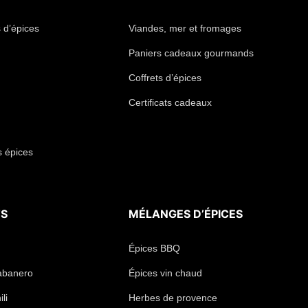
 d’épices
Viandes, mer et fromages
Paniers cadeaux gourmands
Coffrets d’épices
Certificats cadeaux
s épices
TS
MÉLANGES D’ÉPICES
Épices BBQ
abanero
Épices vin chaud
li
Herbes de provence