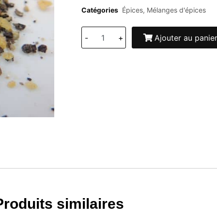
Catégories
Épices
,
Mélanges d'épices
-
+
Ajouter au panie
Produits similaires