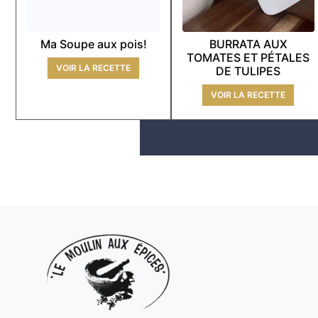
Ma Soupe aux pois!
BURRATA AUX
TOMATES ET PÉTALES
VOIR LA RECETTE
DE TULIPES
VOIR LA RECETTE