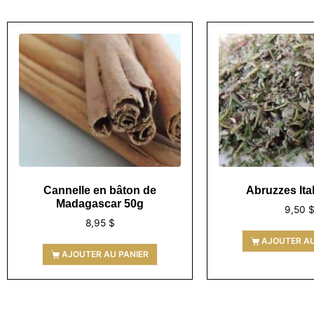
Cannelle en bâton de
Abruzzes Ita
Madagascar 50g
9,50
8,95
$
AJOUTER AU
AJOUTER AU PANIER