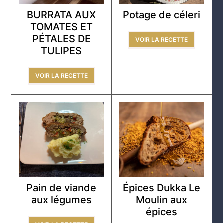
BURRATA AUX
Potage de céleri
TOMATES ET
PÉTALES DE
VOIR LA RECETTE
TULIPES
VOIR LA RECETTE
Pain de viande
Épices Dukka Le
aux légumes
Moulin aux
épices