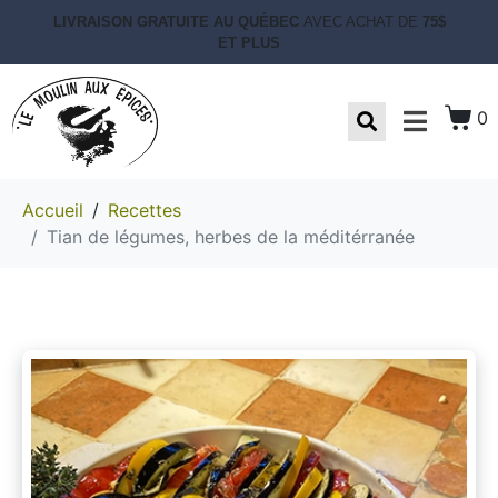
LIVRAISON GRATUITE AU QUÉBEC
AVEC ACHAT DE
75$
ET PLUS
0
Accueil
Recettes
Tian de légumes, herbes de la méditérranée