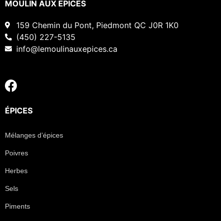
MOULIN AUX EPICES
159 Chemin du Pont, Piedmont QC J0R 1K0
(450) 227-5135
info@lemoulinauxepices.ca
ÉPICES
Mélanges d’épices
Poivres
Herbes
Sels
Piments