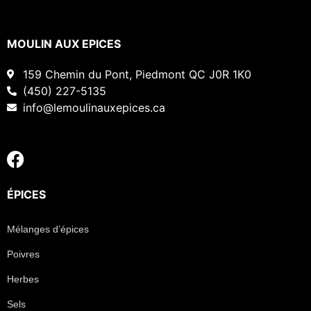
MOULIN AUX EPICES
159 Chemin du Pont, Piedmont QC J0R 1K0
(450) 227-5135
info@lemoulinauxepices.ca
ÉPICES
Mélanges d’épices
Poivres
Herbes
Sels