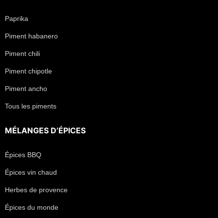
Paprika
Piment habanero
Piment chili
Piment chipotle
Piment ancho
Tous les piments
MÉLANGES D’ÉPICES
Épices BBQ
Épices vin chaud
Herbes de provence
Épices du monde