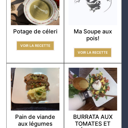
Potage de céleri
Ma Soupe aux
pois!
VOIR LA RECETTE
VOIR LA RECETTE
Pain de viande
BURRATA AUX
aux légumes
TOMATES ET