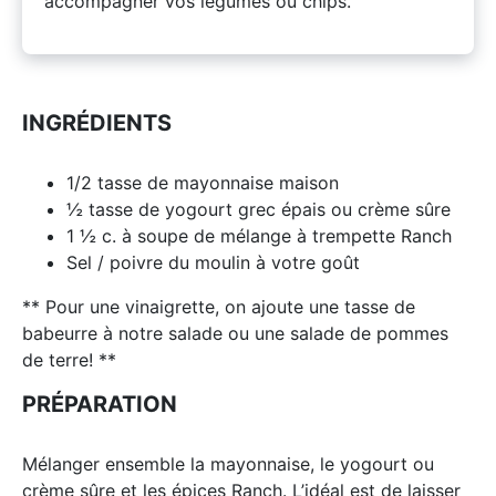
accompagner vos légumes ou chips.
INGRÉDIENTS
1/2 tasse de mayonnaise maison
½ tasse de yogourt grec épais ou crème sûre
1 ½ c. à soupe de mélange à trempette Ranch
Sel / poivre du moulin à votre goût
** Pour une vinaigrette, on ajoute une tasse de
babeurre à notre salade ou une salade de pommes
de terre! **
PRÉPARATION
Mélanger ensemble la mayonnaise, le yogourt ou
crème sûre et les épices Ranch. L’idéal est de laisser