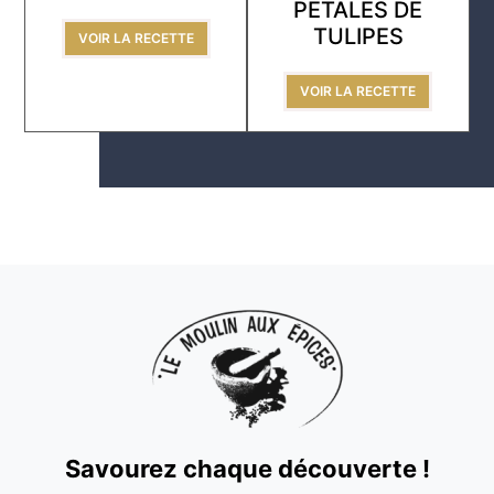
PÉTALES DE
TULIPES
VOIR LA RECETTE
VOIR LA RECETTE
Savourez chaque découverte !