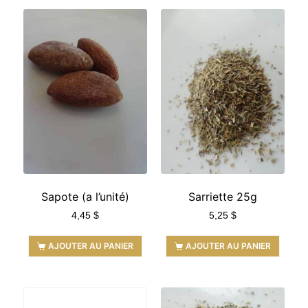
Sapote (a l’unité)
Sarriette 25g
4,45
$
5,25
$
AJOUTER AU PANIER
AJOUTER AU PANIER