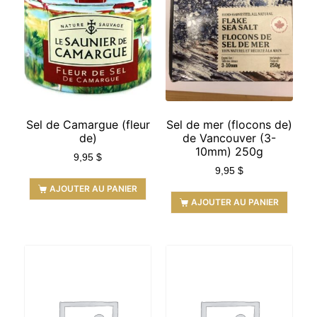
Sel de Camargue (fleur
Sel de mer (flocons de)
de)
de Vancouver (3-
10mm) 250g
9,95
$
9,95
$
AJOUTER AU PANIER
AJOUTER AU PANIER