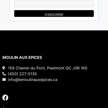
MOULIN AUX EPICES
159 Chemin du Pont, Piedmont QC J0R 1K0
(450) 227-5135
info@lemoulinauxepices.ca