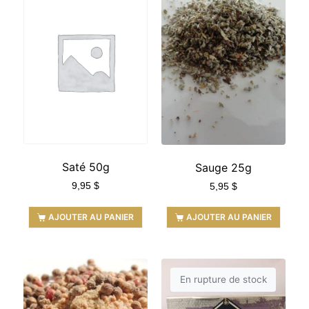
Saté 50g
Sauge 25g
9,95
$
5,95
$
AJOUTER AU PANIER
AJOUTER AU PANIER
En rupture de stock