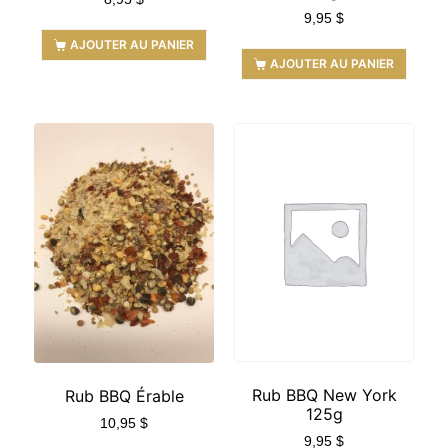
9,95
$
AJOUTER AU PANIER
AJOUTER AU PANIER
Rub BBQ New York
Rub BBQ Érable
125g
10,95
$
9,95
$