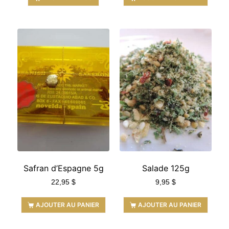
Safran d’Espagne 5g
Salade 125g
22,95
$
9,95
$
AJOUTER AU PANIER
AJOUTER AU PANIER