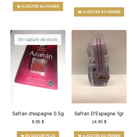
AJOUTER AU PANIER
AJOUTER AU PANIER
En rupture de stock
Safran d’espagne 0.5g
Safran D’Espagne 1gr
8,95
$
14,95
$
EN SAVOIR PLUS
AJOUTER AU PANIER