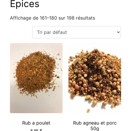
Épices
Affichage de 161–180 sur 198 résultats
Rub a poulet
Rub agneau et porc
50g
8,95
$