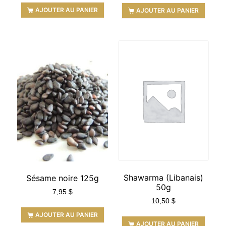
AJOUTER AU PANIER
AJOUTER AU PANIER
Shawarma (Libanais)
Sésame noire 125g
50g
7,95
$
10,50
$
AJOUTER AU PANIER
AJOUTER AU PANIER