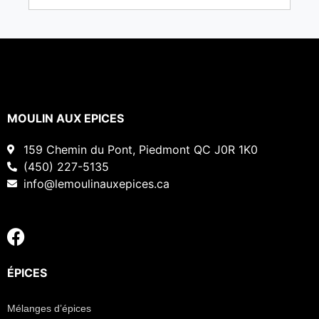
MOULIN AUX EPICES
159 Chemin du Pont, Piedmont QC J0R 1K0
(450) 227-5135
info@lemoulinauxepices.ca
ÉPICES
Mélanges d’épices