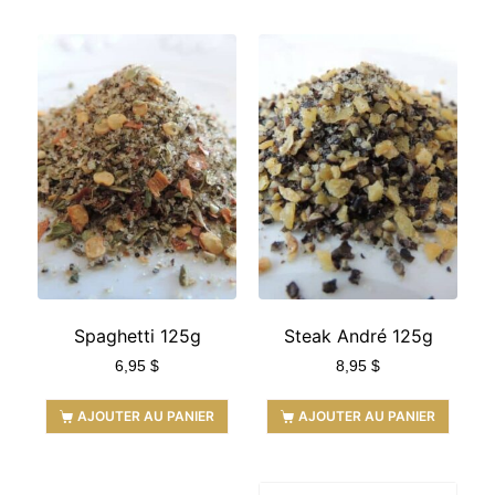
Spaghetti 125g
Steak André 125g
6,95
$
8,95
$
AJOUTER AU PANIER
AJOUTER AU PANIER