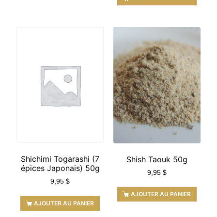
Shichimi Togarashi (7
Shish Taouk 50g
épices Japonais) 50g
9,95
$
9,95
$
AJOUTER AU PANIER
AJOUTER AU PANIER