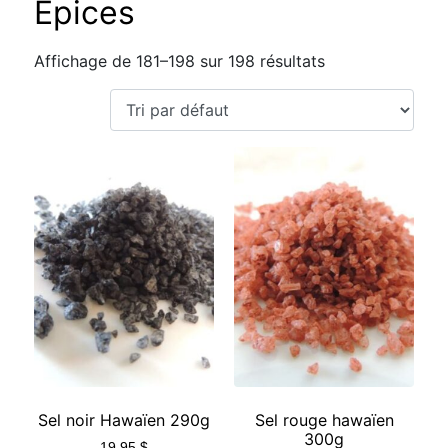
Épices
Affichage de 181–198 sur 198 résultats
Sel noir Hawaïen 290g
Sel rouge hawaïen
300g
19,95
$